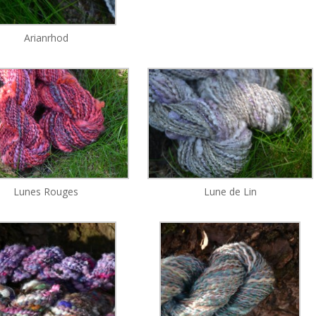
Arianrhod
Lunes Rouges
Lune de Lin