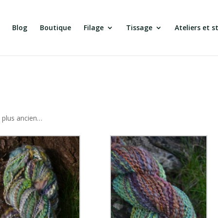
Blog
Boutique
Filage
Tissage
Ateliers et s
au plus ancien…