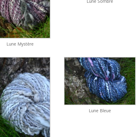
Lune Sombre
Lune Mystère
Lune Bleue