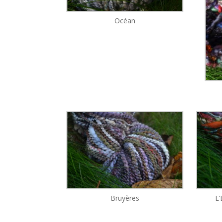
Océan
Bruyères
L’