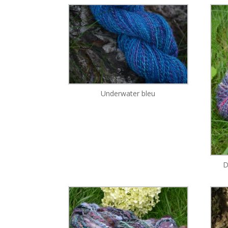
Underwater bleu
D