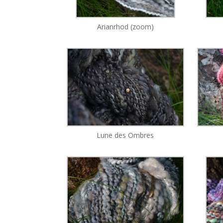
Arianrhod (zoom)
Lune des Ombres