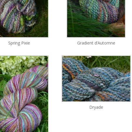
Spring Pixie
Gradient d’Automne
Dryade