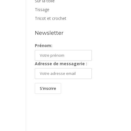
Sur la toile
Tissage
Tricot et crochet
Newsletter
Prénom:
Adresse de messagerie :