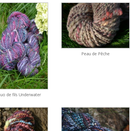
Peau de Pêche
uo de fils Underwater