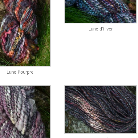
Lune d’Hiver
Lune Pourpre