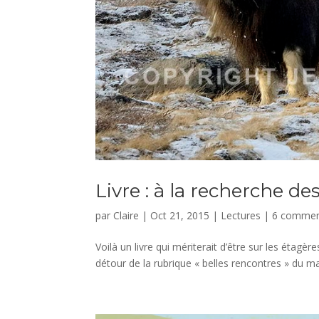
Livre : à la recherche de
par
Claire
|
Oct 21, 2015
|
Lectures
|
6 commen
Voilà un livre qui mériterait d’être sur les étag
détour de la rubrique « belles rencontres » du ma