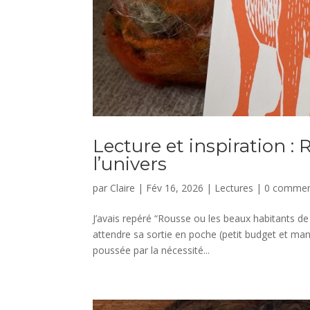
Lecture et inspiration :
l’univers
par
Claire
|
Fév 16, 2026
|
Lectures
|
0 commen
J’avais repéré “Rousse ou les beaux habitants de l
attendre sa sortie en poche (petit budget et manq
poussée par la nécessité...