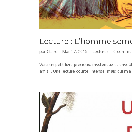
Lecture : L’homme sem
par
Claire
|
Mar 17, 2015
|
Lectures
|
0 commen
Voici un petit livre précieux, mystérieux et envoû
amis… Une lecture courte, intense, mais qui m’a 