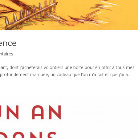
ence
taires
tant, dont j’achèterais volontiers une boîte pour en offrir à tous mes
profondément marquée, un cadeau que l’on m’a fait et que j’ai à...