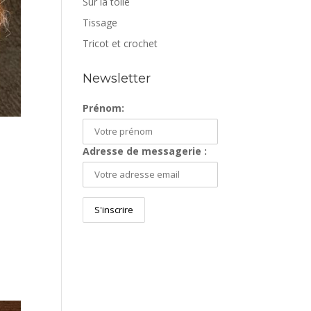
Sur la toile
Tissage
Tricot et crochet
Newsletter
Prénom:
Adresse de messagerie :