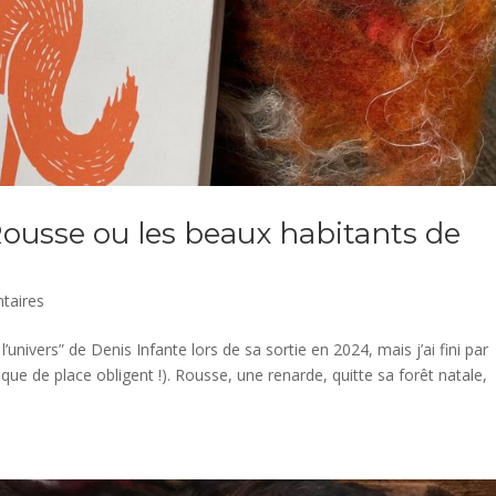
 Rousse ou les beaux habitants de
taires
’univers” de Denis Infante lors de sa sortie en 2024, mais j’ai fini par
ue de place obligent !). Rousse, une renarde, quitte sa forêt natale,