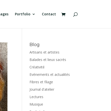
tages
Portfolio
Contact
Blog
Artisans et artistes
Balades et lieux sacrés
Créativité
Evénements et actualités
Fibres et filage
Journal d'atelier
Lectures
Musique