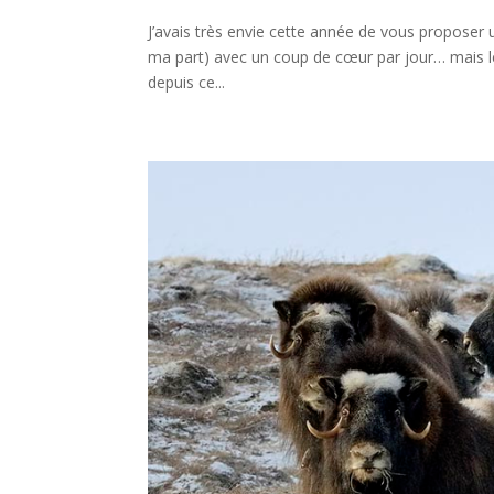
J’avais très envie cette année de vous proposer un
ma part) avec un coup de cœur par jour… mais l
depuis ce...