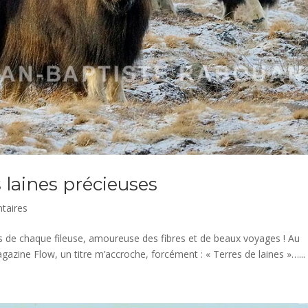
s laines précieuses
taires
ères de chaque fileuse, amoureuse des fibres et de beaux voyages ! Au
gazine Flow, un titre m’accroche, forcément : « Terres de laines »…...