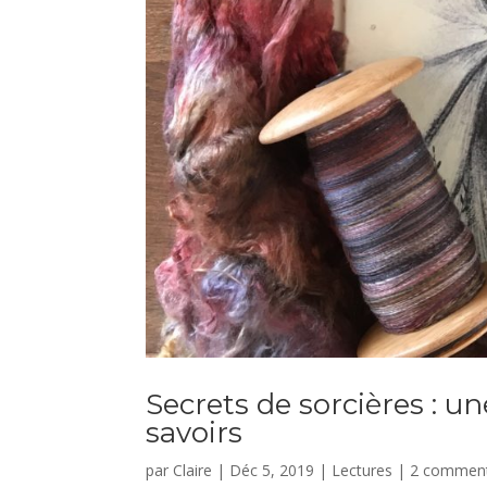
Secrets de sorcières : un
savoirs
par
Claire
|
Déc 5, 2019
|
Lectures
|
2 comment