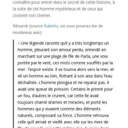
connaître pour entrer dans le secret de cette histoire, à
la suite de cet homme mystérieux et de ceux qui
croisent son chemin.
Résumé (source
Babelio
, où vous pourrez lire de
nombreux avis) :
«
Une légende raconte qu’il y a très longtemps un
homme, pleurant son amour perdu, entendit en
marchant sur une plage de l’île de Parla, une voix
portée par le vent, ces mots comme soufflés par la
mer : l’espoir existe. Il se tourna alors vers la mer, et
vit un homme au loin, flottant à son aise dans l’eau
déchaînée. L’homme plongea et ne reparut pas. Il
avait une queue de poisson. Certains le prirent pour
un fou, d’autres le crurent, car cette île avait
toujours charrié drames et miracles, et porté les
hommes qui y vivaient comme des éléments
naturels, composant sa force. L’homme retrouva
celle qu’il aimait et vieillit avec elle sur les rives de