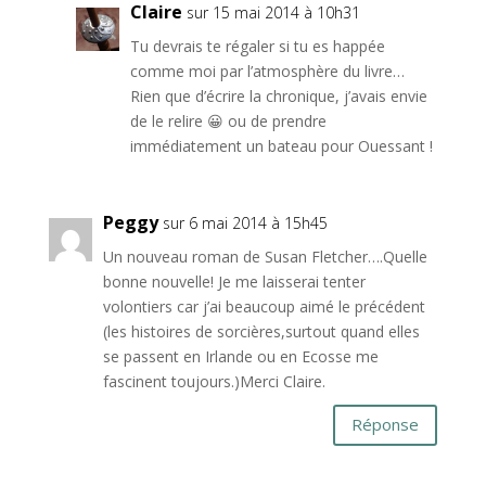
Claire
sur 15 mai 2014 à 10h31
Tu devrais te régaler si tu es happée
comme moi par l’atmosphère du livre…
Rien que d’écrire la chronique, j’avais envie
de le relire 😀 ou de prendre
immédiatement un bateau pour Ouessant !
Peggy
sur 6 mai 2014 à 15h45
Un nouveau roman de Susan Fletcher….Quelle
bonne nouvelle! Je me laisserai tenter
volontiers car j’ai beaucoup aimé le précédent
(les histoires de sorcières,surtout quand elles
se passent en Irlande ou en Ecosse me
fascinent toujours.)Merci Claire.
Réponse