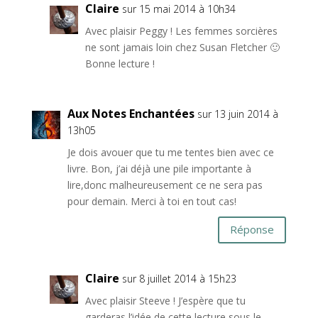
Claire
sur 15 mai 2014 à 10h34
Avec plaisir Peggy ! Les femmes sorcières
ne sont jamais loin chez Susan Fletcher 🙂
Bonne lecture !
Aux Notes Enchantées
sur 13 juin 2014 à
13h05
Je dois avouer que tu me tentes bien avec ce
livre. Bon, j’ai déjà une pile importante à
lire,donc malheureusement ce ne sera pas
pour demain. Merci à toi en tout cas!
Réponse
Claire
sur 8 juillet 2014 à 15h23
Avec plaisir Steeve ! J’espère que tu
garderas l’idée de cette lecture sous le