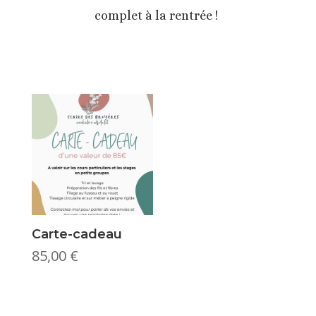
complet à la rentrée !
Carte-cadeau
85,00
€