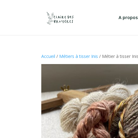
A propos
Accueil
/
Métiers à tisser Inis
/ Métier à tisser Ini