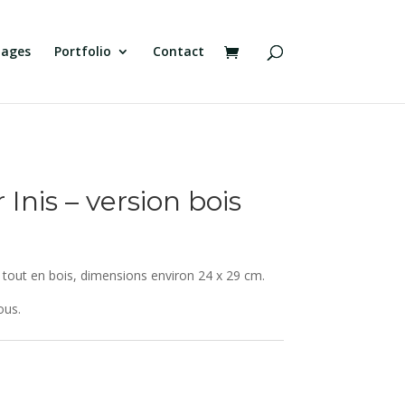
tages
Portfolio
Contact
 Inis – version bois
 tout en bois, dimensions environ 24 x 29 cm.
ous.