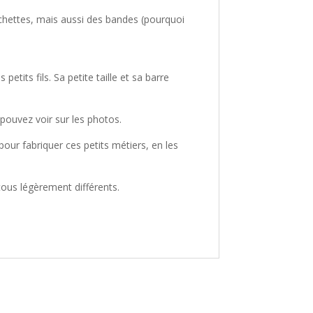
ochettes, mais aussi des bandes (pourquoi
tits fils. Sa petite taille et sa barre
ouvez voir sur les photos.
our fabriquer ces petits métiers, en les
 tous légèrement différents.