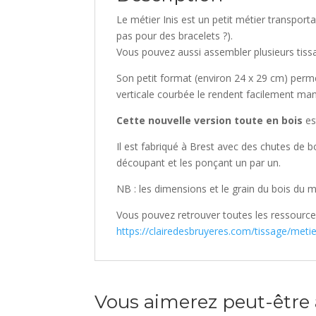
Le métier Inis est un petit métier transpor
pas pour des bracelets ?).
Vous pouvez aussi assembler plusieurs tiss
Son petit format (environ 24 x 29 cm) permet 
verticale courbée le rendent facilement ma
Cette nouvelle version toute en bois
es
Il est fabriqué à Brest avec des chutes de 
découpant et les ponçant un par un.
NB : les dimensions et le grain du bois du mé
Vous pouvez retrouver toutes les ressources
https://clairedesbruyeres.com/tissage/metier
Vous aimerez peut-être 