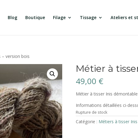
Blog
Boutique
Filage
Tissage
Ateliers et s
s – version bois
Métier à tisser
49,00
€
Métier à tisser Inis démontable
Informations détaillées ci-dess
Rupture de stock
Catégorie :
Métiers à tisser Inis