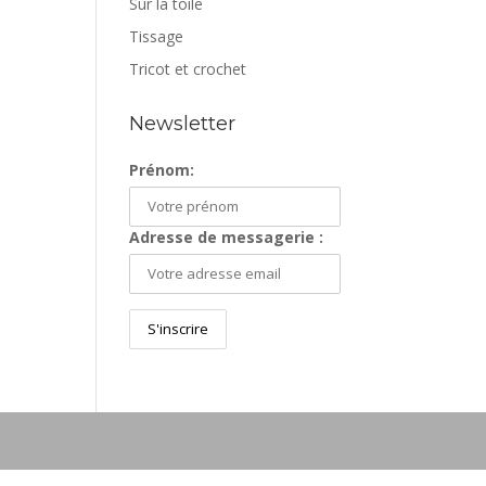
Sur la toile
Tissage
Tricot et crochet
Newsletter
Prénom:
Adresse de messagerie :