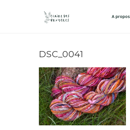
A propos
DSC_0041