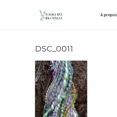
A propos
DSC_0011