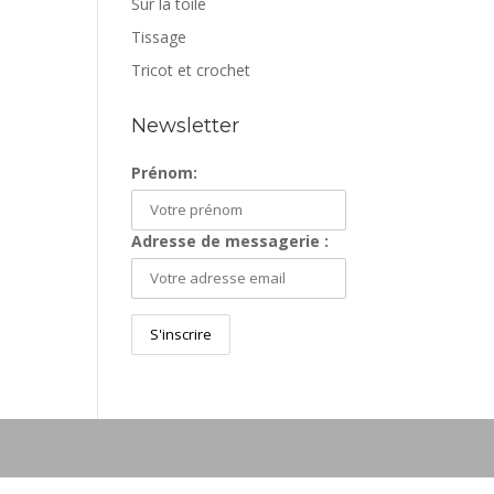
Sur la toile
Tissage
Tricot et crochet
Newsletter
Prénom:
Adresse de messagerie :