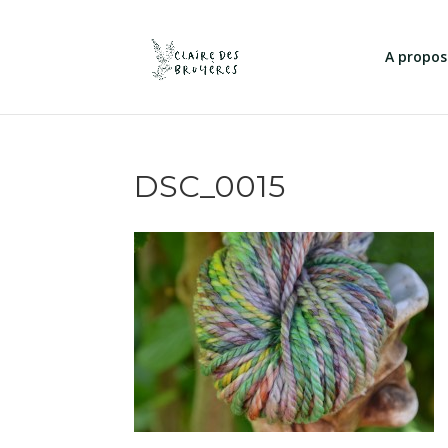
A propos
DSC_0015