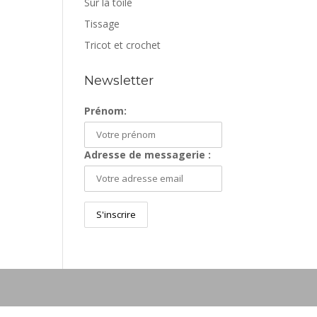
Sur la toile
Tissage
Tricot et crochet
Newsletter
Prénom:
Adresse de messagerie :