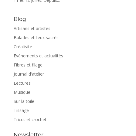
11 et 12 juillet. Depuis...
Blog
Artisans et artistes
Balades et lieux sacrés
Créativité
Evénements et actualités
Fibres et filage
Journal d'atelier
Lectures
Musique
Sur la toile
Tissage
Tricot et crochet
Newsletter