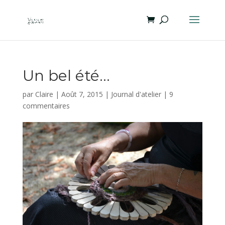
Un bel été…
par
Claire
|
Août 7, 2015
|
Journal d'atelier
|
9
commentaires