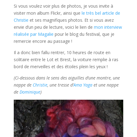
Si vous voulez voir plus de photos, je vous invite à
visiter mon album Flickr, ainsi que
le très bel article de
Christie
et ses magnifiques photos. Et si vous avez
envie d’un peu de lecture, voici le lien de
mon interview
réalisée par Magalie
pour le blog du festival, que je
remercie encore au passage !
Il a donc bien fallu rentrer, 10 heures de route en
solitaire entre le Lot et Brest, la voiture remplie à ras
bord de merveilles et des étoiles plein les yeux !
(Ci-dessous dans le sens des aiguilles d’une montre, une
nappe de
Christie
, une tresse d’
Ama Yaga
et une nappe
de
Dominique
)