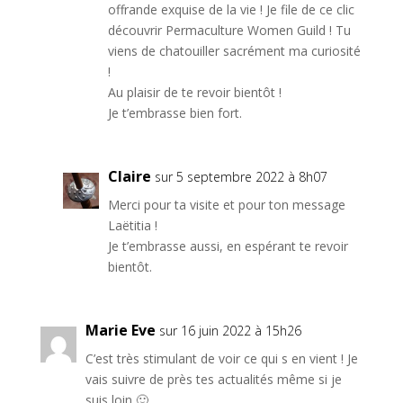
offrande exquise de la vie ! Je file de ce clic
découvrir Permaculture Women Guild ! Tu
viens de chatouiller sacrément ma curiosité
!
Au plaisir de te revoir bientôt !
Je t’embrasse bien fort.
Claire
sur 5 septembre 2022 à 8h07
Merci pour ta visite et pour ton message
Laëtitia !
Je t’embrasse aussi, en espérant te revoir
bientôt.
Marie Eve
sur 16 juin 2022 à 15h26
C’est très stimulant de voir ce qui s en vient ! Je
vais suivre de près tes actualités même si je
suis loin 🙂