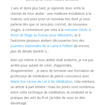
2 ans et demi plus tard, je reprends donc enfin le
chemin de mon atelier : une meilleure installation à la
maison, une piste pour un nouveau lieu dont je vous
parlerai dès que ce sera plus concret, de nouveaux
stages, à commencer par celui à la
mercerie Déclic à
Brest de filage au fuseau pour débutants
, et à
l’automne plusieurs ateliers découvertes lors des
Journées Nationales de la Laine à Felletin
(là encore,
plus de détails bientôt !)…
Bien sûr même si mon atelier était endormi, je n’ai pas
arrêté pour autant de créer, d’apprendre,
d’expérimenter… Je viens de terminer une formation de
professeur de méditation de pleine conscience avec
Marie-Eve Lécine de Let it Be Méditation
. Cela méritera
un article à part entière ! mais les ponts sont nombreux
entre cette technique de méditation, la créativité et la
pratique des arts du fil et j’ai hâte de vous en dire
davantage.