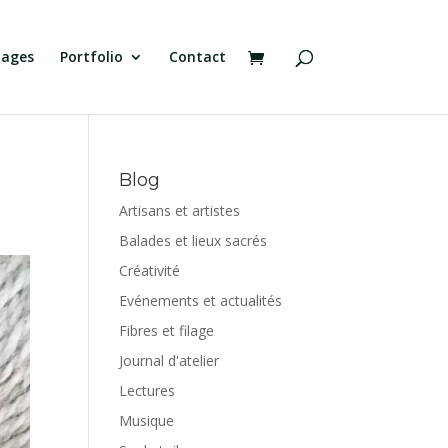
tages
Portfolio
Contact
Blog
Artisans et artistes
Balades et lieux sacrés
Créativité
Evénements et actualités
Fibres et filage
Journal d'atelier
Lectures
Musique