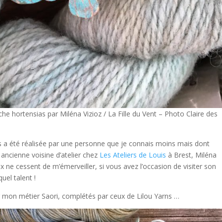
roche hortensias par Miléna Vizioz / La Fille du Vent – Photo Claire des
as a été réalisée par une personne que je connais moins mais dont
ancienne voisine d’atelier chez
Les Ateliers de Louis
à Brest, Miléna
x ne cessent de m’émerveiller, si vous avez l’occasion de visiter son
quel talent !
sur mon métier Saori, complétés par ceux de Lilou Yarns …