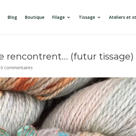
Blog
Boutique
Filage
Tissage
Ateliers et s
se rencontrent… (futur tissage)
|
0 commentaires