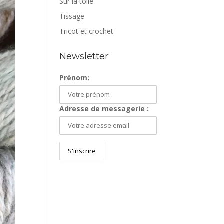
Sur la toile
Tissage
Tricot et crochet
Newsletter
Prénom:
Adresse de messagerie :