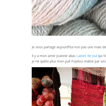
Je vous partage aujourd’hui non pas une mais d
Il y a mon amie Joannie alias
Laines de Joa
qui fa
je ne quitte plus mon pull Popilou réalisé par se