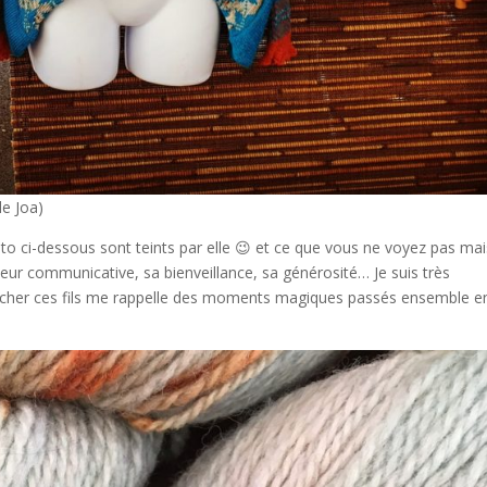
de Joa)
hoto ci-dessous sont teints par elle 😉 et ce que vous ne voyez pas ma
eur communicative, sa bienveillance, sa générosité… Je suis très
cher ces fils me rappelle des moments magiques passés ensemble e