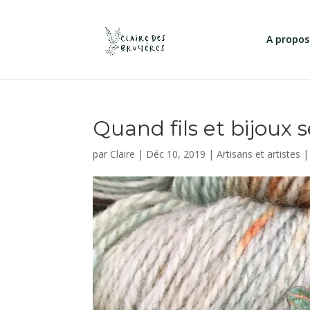
A propos
Quand fils et bijoux 
par
Claire
|
Déc 10, 2019
|
Artisans et artistes