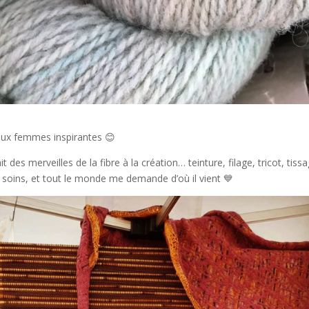
eux femmes inspirantes 😊
it des merveilles de la fibre à la création… teinture, filage, tricot, tis
s soins, et tout le monde me demande d’où il vient 💙