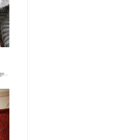
sage…