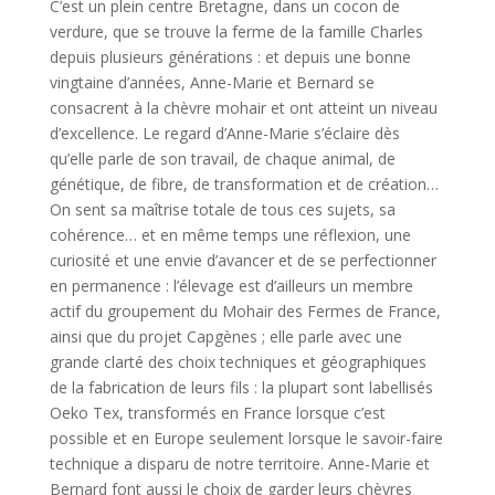
C’est un plein centre Bretagne, dans un cocon de
verdure, que se trouve la ferme de la famille Charles
depuis plusieurs générations : et depuis une bonne
vingtaine d’années, Anne-Marie et Bernard se
consacrent à la chèvre mohair et ont atteint un niveau
d’excellence. Le regard d’Anne-Marie s’éclaire dès
qu’elle parle de son travail, de chaque animal, de
génétique, de fibre, de transformation et de création…
On sent sa maîtrise totale de tous ces sujets, sa
cohérence… et en même temps une réflexion, une
curiosité et une envie d’avancer et de se perfectionner
en permanence : l’élevage est d’ailleurs un membre
actif du groupement du Mohair des Fermes de France,
ainsi que du projet Capgènes ; elle parle avec une
grande clarté des choix techniques et géographiques
de la fabrication de leurs fils : la plupart sont labellisés
Oeko Tex, transformés en France lorsque c’est
possible et en Europe seulement lorsque le savoir-faire
technique a disparu de notre territoire. Anne-Marie et
Bernard font aussi le choix de garder leurs chèvres