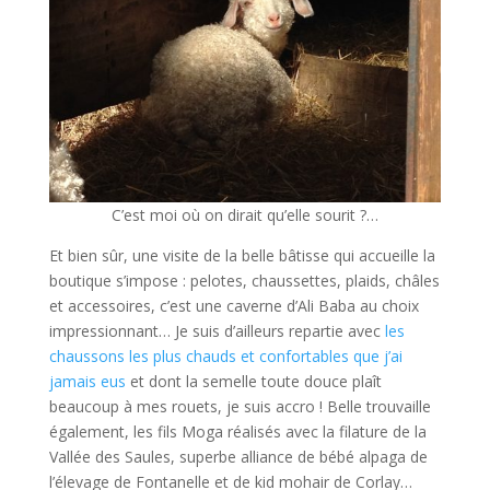
C’est moi où on dirait qu’elle sourit ?…
Et bien sûr, une visite de la belle bâtisse qui accueille la
boutique s’impose : pelotes, chaussettes, plaids, châles
et accessoires, c’est une caverne d’Ali Baba au choix
impressionnant… Je suis d’ailleurs repartie avec
les
chaussons les plus chauds et confortables que j’ai
jamais eus
et dont la semelle toute douce plaît
beaucoup à mes rouets, je suis accro ! Belle trouvaille
également, les fils Moga réalisés avec la filature de la
Vallée des Saules, superbe alliance de bébé alpaga de
l’élevage de Fontanelle et de kid mohair de Corlay…