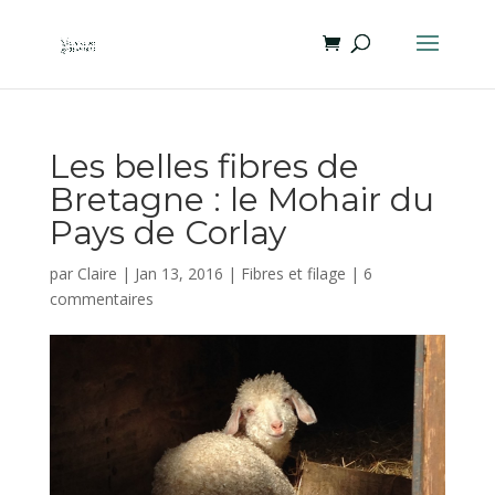
Les belles fibres de
Bretagne : le Mohair du
Pays de Corlay
par
Claire
|
Jan 13, 2016
|
Fibres et filage
|
6
commentaires