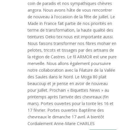
coin de paradis et nos sympathiques chèvres
angora. Nous avons hâte de vous rencontrer
de nouveau à l’occasion de la fête de juillet. Le
Made in France fait partie de nos priorités en
terme de transformation, la haute qualité des
teintures Oeko tex nous est importante aussi.
Nous faisons transformer nos fibres mohair en
pelotes, tricots et tissages par des artisans de
la région de Castres. Le fil ARMOR est une pure
merveille. Nous allons également poursuivre
notre collaboration avec la Filature de la Vallée
des Saules dans le Nord. Le Moga 80 plait
beaucoup et je pense en avoir de nouveau
pour juillet. Prochain « Biquettes News » au
printemps après l’arrivée des chevreaux (fin
mars). Portes ouvertes pour la tonte les 16 et
17 février. Portes ouvertes Baptême des
chevreaux le dimanche 17 avril. A bientôt
Cordialement Anne-Marie CHARLES