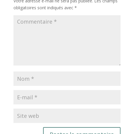
Votre adresse e-mail ne sera pas publiée.
Les champs
obligatoires sont indiqués avec
*