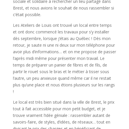
sociale et solidaire à rechercher un lieu partagé dans
Brest, et nous avions le souhait de nous rassembler si
c’était possible.
Les Ateliers de Louis ont trouvé un local entre temps
et ont donc commencé les travaux pour s’y installer
dès septembre, lorsque j’étais au Québec ! Dès mon
retour, je saute ni une ni deux sur mon téléphone pour
avoir plus d’informations… et on me propose de passer
l’après midi même pour présenter mon travail. Le
temps de préparer un panier de fibres et de fils, de
partir le rouet sous le bras et le métier à tisser sous
l’autre, un peu anxieuse quand même car il ne restait
plus qu’une place et nous étions plusieurs sur les rangs
!
Le local est très bien situé dans la ville de Brest, le prix
tout à fait accessible pour mon petit budget, et je
trouve vraiment l’idée géniale : rassembler autant de
savoirs-faire, de styles, d’idées, de réseaux… tout en
divisant le prix des charges et en bénéficiant de