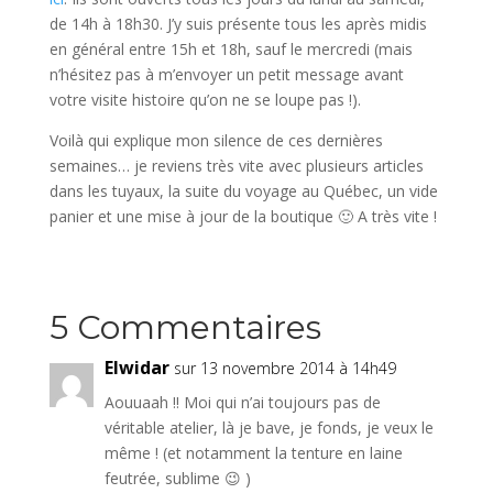
de 14h à 18h30. J’y suis présente tous les après midis
en général entre 15h et 18h, sauf le mercredi (mais
n’hésitez pas à m’envoyer un petit message avant
votre visite histoire qu’on ne se loupe pas !).
Voilà qui explique mon silence de ces dernières
semaines… je reviens très vite avec plusieurs articles
dans les tuyaux, la suite du voyage au Québec, un vide
panier et une mise à jour de la boutique 🙂 A très vite !
5 Commentaires
Elwidar
sur 13 novembre 2014 à 14h49
Aouuaah !! Moi qui n’ai toujours pas de
véritable atelier, là je bave, je fonds, je veux le
même ! (et notamment la tenture en laine
feutrée, sublime 😉 )