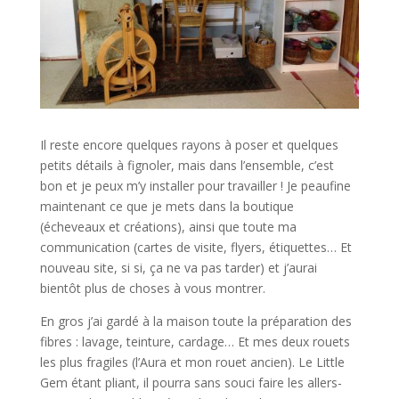
Il reste encore quelques rayons à poser et quelques
petits détails à fignoler, mais dans l’ensemble, c’est
bon et je peux m’y installer pour travailler ! Je peaufine
maintenant ce que je mets dans la boutique
(écheveaux et créations), ainsi que toute ma
communication (cartes de visite, flyers, étiquettes… Et
nouveau site, si si, ça ne va pas tarder) et j’aurai
bientôt plus de choses à vous montrer.
En gros j’ai gardé à la maison toute la préparation des
fibres : lavage, teinture, cardage… Et mes deux rouets
les plus fragiles (l’Aura et mon rouet ancien). Le Little
Gem étant pliant, il pourra sans souci faire les allers-