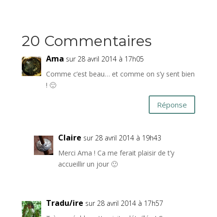
20 Commentaires
Ama
sur 28 avril 2014 à 17h05
Comme c’est beau… et comme on s’y sent bien
! 🙂
Réponse
Claire
sur 28 avril 2014 à 19h43
Merci Ama ! Ca me ferait plaisir de t’y
accueillir un jour 🙂
Tradu/ire
sur 28 avril 2014 à 17h57