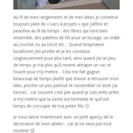
Au fil de mes rangements et de mes idées je constitue
toujours plein de « sacs à projets » que j’affine et
peaufine au fil du temps : des fibres qui vont bien
ensemble, des palettes de fils pour un tissage, un châle
au crochet ou au tricot etc… Quand l’inspiration
bouillonne j’en profite et je les constitue
soigneusement pour plus tard, ainsi quand j’ai un peu
de temps je n’ai plus qu’à revenir attraper un sac et
l’ouvrir pour m’y mettre… Cela me fait gagner
beaucoup de temps plutôt que d’avoir à retrouver mon
idée, piocher un peu partout et rassembler ce dont j’ai
besoin… car souvent c’est pile quand je suis enfin prête
à m’y mettre que la sieste est terminée et qu’il est
temps de s’occuper de ma petite fée 🙂
Je vous laisse maintenant avec un petit aperçu de la
décoration de mon atelier… car je ne veux pas tout
montrer 😉