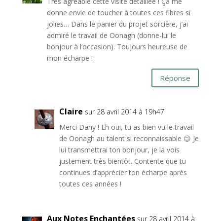
Très agréable cette visite détaillée ! Ça me
donne envie de toucher à toutes ces fibres si
jolies… Dans le panier du projet sorcière, j’ai
admiré le travail de Oonagh (donne-lui le
bonjour à l’occasion). Toujours heureuse de
mon écharpe !
Réponse
Claire
sur 28 avril 2014 à 19h47
Merci Dany ! Eh oui, tu as bien vu le travail
de Oonagh au talent si reconnaissable 😉 Je
lui transmettrai ton bonjour, je la vois
justement très bientôt. Contente que tu
continues d’apprécier ton écharpe après
toutes ces années !
Aux Notes Enchantées
sur 28 avril 2014 à