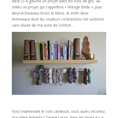
idéal 🙂 A gauche un projet dans les tons de gris, au
milieu un projet qui s’appellera « Vintage Bride », puis
deux écheveaux bruns et bleus, et enfin deux
écheveaux dont les couleurs contrastées me sortiront
sans doute de ma zone de confort…
Voici maintenant le coin cardeuse, vous aurez reconnu
ma chère Roberte ! Devinez quoi, dans les tiroirs il y a…