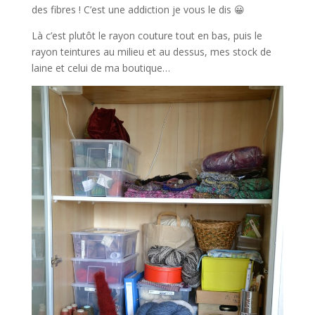
des fibres ! C’est une addiction je vous le dis 😀
Là c’est plutôt le rayon couture tout en bas, puis le
rayon teintures au milieu et au dessus, mes stock de
laine et celui de ma boutique…