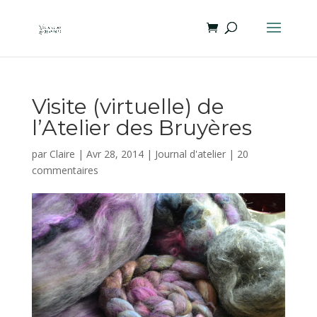
Visite (virtuelle) de
l’Atelier des Bruyères
par
Claire
|
Avr 28, 2014
|
Journal d'atelier
|
20
commentaires