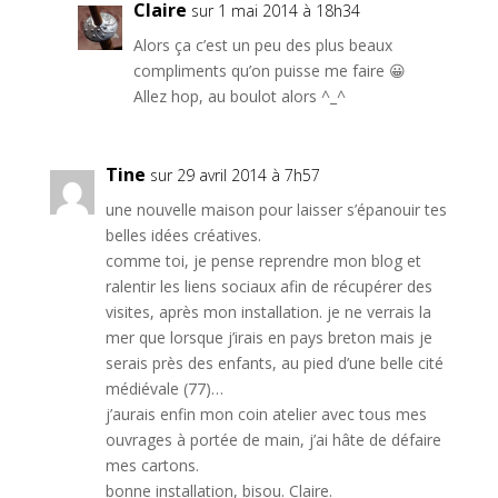
Claire
sur 1 mai 2014 à 18h34
Alors ça c’est un peu des plus beaux
compliments qu’on puisse me faire 😀
Allez hop, au boulot alors ^_^
Tine
sur 29 avril 2014 à 7h57
une nouvelle maison pour laisser s’épanouir tes
belles idées créatives.
comme toi, je pense reprendre mon blog et
ralentir les liens sociaux afin de récupérer des
visites, après mon installation. je ne verrais la
mer que lorsque j’irais en pays breton mais je
serais près des enfants, au pied d’une belle cité
médiévale (77)…
j’aurais enfin mon coin atelier avec tous mes
ouvrages à portée de main, j’ai hâte de défaire
mes cartons.
bonne installation, bisou. Claire.