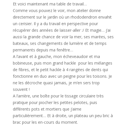
Et voici maintenant ma table de travail…
Comme vous pouvez le voir, mon atelier donne
directement sur le jardin où un rhododendron envahit
un cerisier. Il y a du travail en perspective pour
récupérer des années de laisser-aller :/ Et magie… j’ai
aussi la grande chance de voir la mer, ses marées, ses
bateaux, ses changements de lumière et de temps
permanents depuis ma fenêtre…
A l’avant et à gauche, mon écheveaudoir et ma
bobineuse, puis mon grand hackle pour les mélanges
de fibres, et le petit hackle à 4 rangées de dents qui
fonctionne en duo avec un peigne pour les toisons. Je
ne les décroche quasi jamais, je m’en sers trop
souvent !
A l’arrière, une boîte pour le tissage circulaire très
pratique pour piocher les petites pelotes, puis
différents pots et mortiers que j’aime
particulièrement… Et à droite, un plateau un peu bric à
brac pour les en-cours du moment.