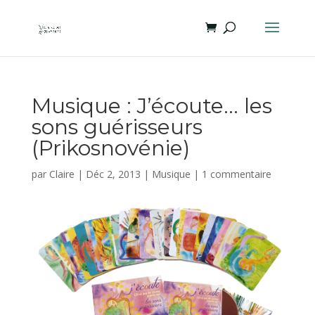
Musique : J’écoute… les
sons guérisseurs
(Prikosnovénie)
par
Claire
|
Déc 2, 2013
|
Musique
|
1 commentaire