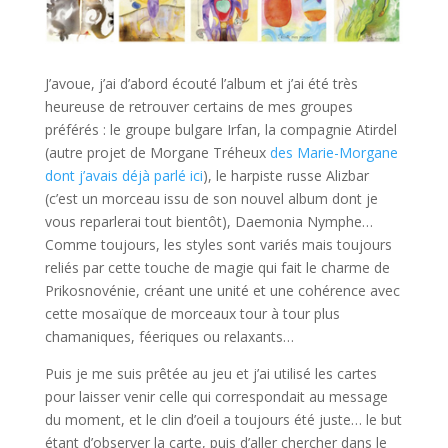
J’avoue, j’ai d’abord écouté l’album et j’ai été très
heureuse de retrouver certains de mes groupes
préférés : le groupe bulgare Irfan, la compagnie Atirdel
(autre projet de Morgane Tréheux
des Marie-Morgane
dont j’avais déjà parlé ici
), le harpiste russe Alizbar
(c’est un morceau issu de son nouvel album dont je
vous reparlerai tout bientôt), Daemonia Nymphe…
Comme toujours, les styles sont variés mais toujours
reliés par cette touche de magie qui fait le charme de
Prikosnovénie, créant une unité et une cohérence avec
cette mosaïque de morceaux tour à tour plus
chamaniques, féeriques ou relaxants…
Puis je me suis prêtée au jeu et j’ai utilisé les cartes
pour laisser venir celle qui correspondait au message
du moment, et le clin d’oeil a toujours été juste… le but
étant d’observer la carte, puis d’aller chercher dans le