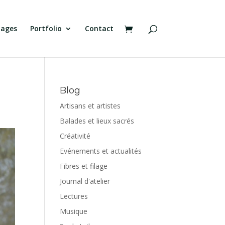
tages
Portfolio
Contact
Blog
Artisans et artistes
Balades et lieux sacrés
Créativité
Evénements et actualités
Fibres et filage
Journal d'atelier
Lectures
Musique