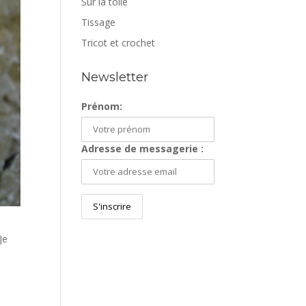
Sur la toile
Tissage
Tricot et crochet
Newsletter
Prénom:
Adresse de messagerie :
Je