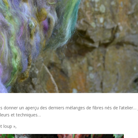
us donner un aperçu des derniers mélanges de fibres nés de l’atelier… 
uleurs et techniques…
t loup »,