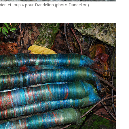
hien et loup » pour Dandelion (photo Dandelion)