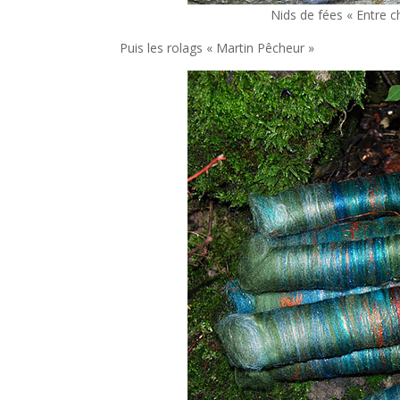
Nids de fées « Entre c
Puis les rolags « Martin Pêcheur »