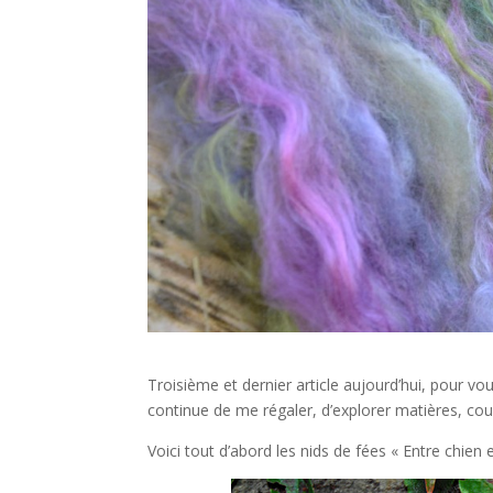
Troisième et dernier article aujourd’hui, pour vo
continue de me régaler, d’explorer matières, co
Voici tout d’abord les nids de fées « Entre chien e