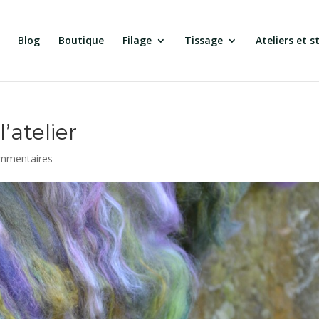
Blog
Boutique
Filage
Tissage
Ateliers et s
’atelier
mmentaires