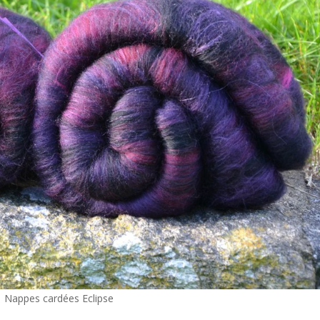
Nappes cardées Eclipse