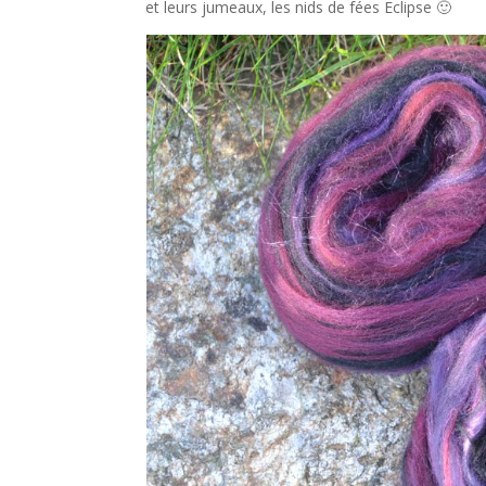
et leurs jumeaux, les nids de fées Eclipse 🙂