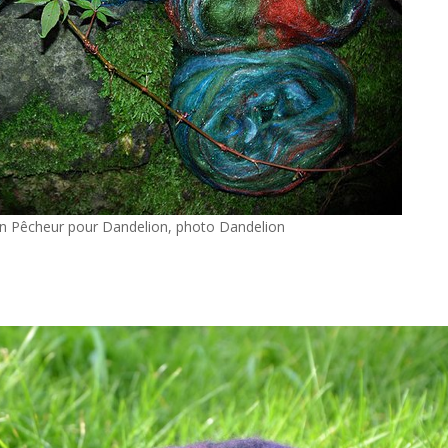
in Pêcheur pour Dandelion, photo Dandelion