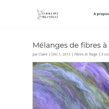
A propos
Mélanges de fibres à l
par
Claire
|
Déc 1, 2013
|
Fibres et filage
|
3 co