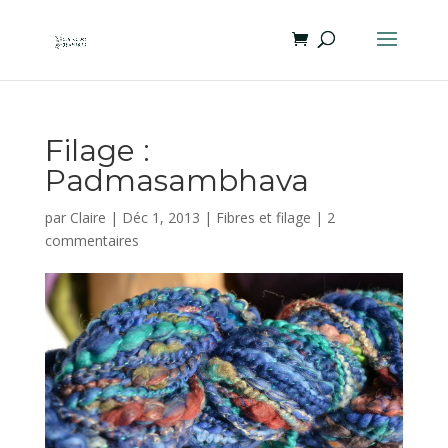
Filage :
Padmasambhava
par
Claire
|
Déc 1, 2013
|
Fibres et filage
|
2
commentaires