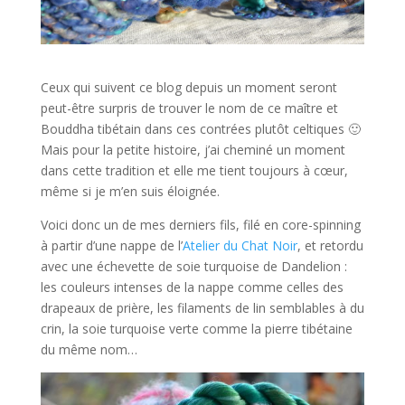
Ceux qui suivent ce blog depuis un moment seront
peut-être surpris de trouver le nom de ce maître et
Bouddha tibétain dans ces contrées plutôt celtiques 🙂
Mais pour la petite histoire, j’ai cheminé un moment
dans cette tradition et elle me tient toujours à cœur,
même si je m’en suis éloignée.
Voici donc un de mes derniers fils, filé en core-spinning
à partir d’une nappe de l’
Atelier du Chat Noir
, et retordu
avec une échevette de soie turquoise de Dandelion :
les couleurs intenses de la nappe comme celles des
drapeaux de prière, les filaments de lin semblables à du
crin, la soie turquoise verte comme la pierre tibétaine
du même nom…