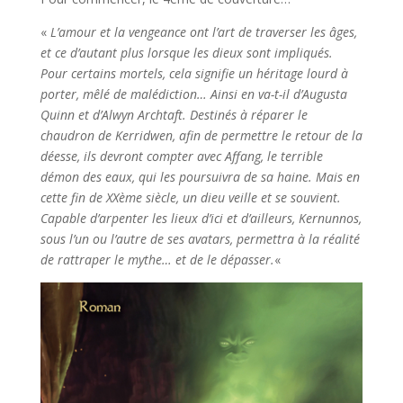
«
L’amour et la vengeance ont l’art de traverser les âges,
et ce d’autant plus lorsque les dieux sont impliqués.
Pour certains mortels, cela signifie un héritage lourd à
porter, mêlé de malédiction… Ainsi en va-t-il d’Augusta
Quinn et d’Alwyn Archtaft. Destinés à réparer le
chaudron de Kerridwen, afin de permettre le retour de la
déesse, ils devront compter avec Affang, le terrible
démon des eaux, qui les poursuivra de sa haine. Mais en
cette fin de XXème siècle, un dieu veille et se souvient.
Capable d’arpenter les lieux d’ici et d’ailleurs, Kernunnos,
sous l’un ou l’autre de ses avatars, permettra à la réalité
de rattraper le mythe… et de le dépasser.
«