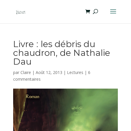
Livre : les débris du
chaudron, de Nathalie
Dau
par
Claire
|
Août 12, 2013
|
Lectures
|
6
commentaires