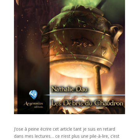
J’ose à peine écrire cet article tant je suis en retard
dans mes lectures… ce n’est plus une pile-à-lire, c’est