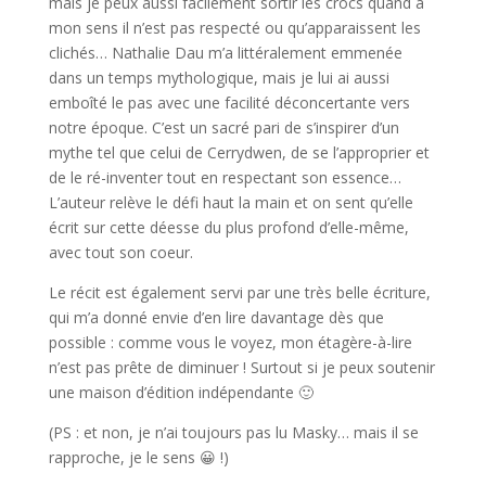
mais je peux aussi facilement sortir les crocs quand à
mon sens il n’est pas respecté ou qu’apparaissent les
clichés… Nathalie Dau m’a littéralement emmenée
dans un temps mythologique, mais je lui ai aussi
emboîté le pas avec une facilité déconcertante vers
notre époque. C’est un sacré pari de s’inspirer d’un
mythe tel que celui de Cerrydwen, de se l’approprier et
de le ré-inventer tout en respectant son essence…
L’auteur relève le défi haut la main et on sent qu’elle
écrit sur cette déesse du plus profond d’elle-même,
avec tout son coeur.
Le récit est également servi par une très belle écriture,
qui m’a donné envie d’en lire davantage dès que
possible : comme vous le voyez, mon étagère-à-lire
n’est pas prête de diminuer ! Surtout si je peux soutenir
une maison d’édition indépendante 🙂
(PS : et non, je n’ai toujours pas lu Masky… mais il se
rapproche, je le sens 😀 !)