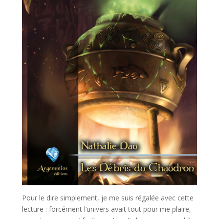
Pour le dire simplement, je me suis régalée avec cette
lecture : forcément l’univers avait tout pour me plaire,