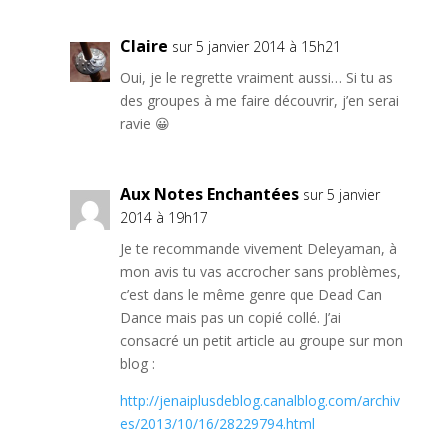
Claire
sur 5 janvier 2014 à 15h21
Oui, je le regrette vraiment aussi… Si tu as
des groupes à me faire découvrir, j’en serai
ravie 😀
Aux Notes Enchantées
sur 5 janvier
2014 à 19h17
Je te recommande vivement Deleyaman, à
mon avis tu vas accrocher sans problèmes,
c’est dans le même genre que Dead Can
Dance mais pas un copié collé. J’ai
consacré un petit article au groupe sur mon
blog :
http://jenaiplusdeblog.canalblog.com/archiv
es/2013/10/16/28229794.html