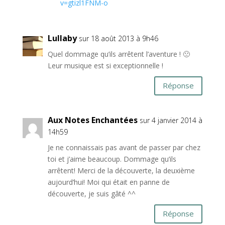
v=gtizl1FNM-o
Lullaby
sur 18 août 2013 à 9h46
Quel dommage qu’ils arrêtent l’aventure ! 🙁
Leur musique est si exceptionnelle !
Réponse
Aux Notes Enchantées
sur 4 janvier 2014 à
14h59
Je ne connaissais pas avant de passer par chez
toi et j’aime beaucoup. Dommage qu’ils
arrêtent! Merci de la découverte, la deuxième
aujourd’hui! Moi qui était en panne de
découverte, je suis gâté ^^
Réponse