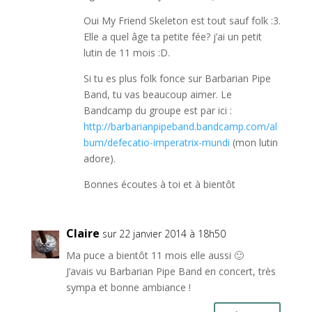
Oui My Friend Skeleton est tout sauf folk :3.
Elle a quel âge ta petite fée? j’ai un petit
lutin de 11 mois :D.
Si tu es plus folk fonce sur Barbarian Pipe
Band, tu vas beaucoup aimer. Le
Bandcamp du groupe est par ici :
http://barbarianpipeband.bandcamp.com/al
bum/defecatio-imperatrix-mundi
(mon lutin
adore).
Bonnes écoutes à toi et à bientôt
Claire
sur 22 janvier 2014 à 18h50
Ma puce a bientôt 11 mois elle aussi 🙂
J’avais vu Barbarian Pipe Band en concert, très
sympa et bonne ambiance !