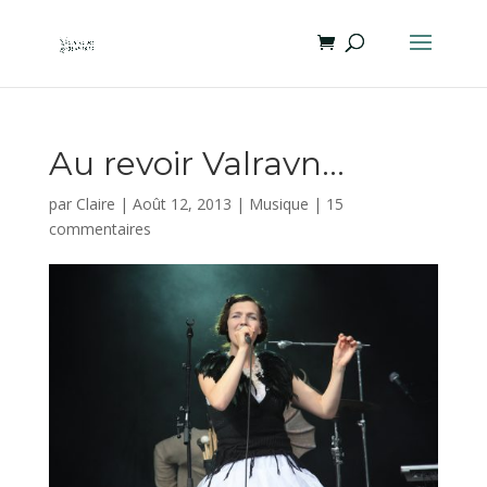
Au revoir Valravn…
par
Claire
|
Août 12, 2013
|
Musique
|
15
commentaires