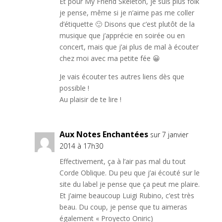
Et pour My Friend Skeleton, je suis plus folk
je pense, même si je n’aime pas me coller
d’étiquette 🙂 Disons que c’est plutôt de la
musique que j’apprécie en soirée ou en
concert, mais que j’ai plus de mal à écouter
chez moi avec ma petite fée 😀
Je vais écouter tes autres liens dès que
possible !
Au plaisir de te lire !
Aux Notes Enchantées
sur 7 janvier
2014 à 17h30
Effectivement, ça à l’air pas mal du tout
Corde Oblique. Du peu que j’ai écouté sur le
site du label je pense que ça peut me plaire.
Et j’aime beaucoup Luigi Rubino, c’est très
beau. Du coup, je pense que tu aimeras
également « Proyecto Oniric)