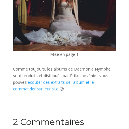
Mise en page 1
Comme toujours, les albums de Daemonia Nymphe
sont produits et distribués par Prikosnovénie : vous
pouvez
écouter des extraits de l’album et le
commander sur leur site
🙂
2 Commentaires