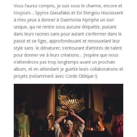
Vous l’aurez compris, je suis sous le charme, encore et
toujours… Spyros Giasafakis et Evi Stergiou réussissent
à mes yeux à donner à Daemonia Nymphe un son
unique, qui ne rentre sous aucune étiquette, puisant
dans leurs racines sans pour autant s’enfermer dans le
passé et se figer, approfondissant et renouvelant leur
style sans le dénaturer, s’entourant d’artistes de talent
pour donner vie à leurs créations… J’espère que nous
n’attendrons pas trop longtemps avant un prochain
album, et en attendant je guette leurs collaborations et
projets (notamment avec Corde Oblique !).