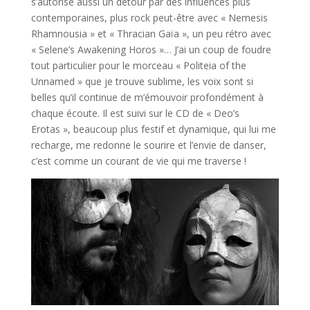
s’autorise aussi un détour par des influences plus
contemporaines, plus rock peut-être avec « Nemesis
Rhamnousia » et « Thracian Gaïa », un peu rétro avec
« Selene’s Awakening Horos »… J’ai un coup de foudre
tout particulier pour le morceau « Politeia of the
Unnamed » que je trouve sublime, les voix sont si
belles qu’il continue de m’émouvoir profondément à
chaque écoute. Il est suivi sur le CD de « Deo’s
Erotas », beaucoup plus festif et dynamique, qui lui me
recharge, me redonne le sourire et l’envie de danser,
c’est comme un courant de vie qui me traverse !