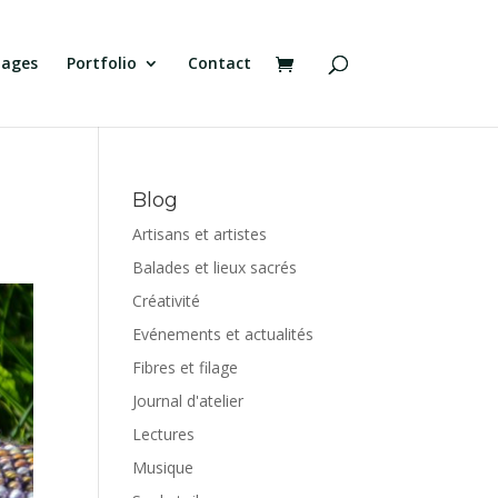
tages
Portfolio
Contact
Blog
Artisans et artistes
Balades et lieux sacrés
Créativité
Evénements et actualités
Fibres et filage
Journal d'atelier
Lectures
Musique