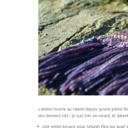
L’atelier tourne au ralenti depuis qu’une petit
des derniers nés ! Je suis très en retard, ils datent
Une petite besace pour Selunih Eléa qui avait 