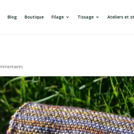
Blog
Boutique
Filage
Tissage
Ateliers et s
ommentaires