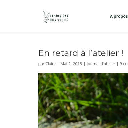
A propos
En retard à l’atelier !
par
Claire
|
Mai 2, 2013
|
Journal d'atelier
|
9 c