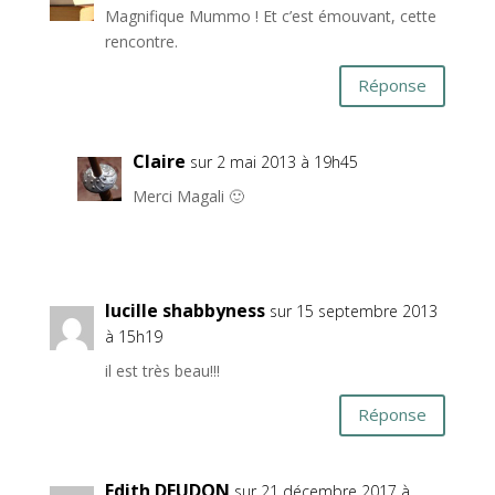
Magnifique Mummo ! Et c’est émouvant, cette
rencontre.
Réponse
Claire
sur 2 mai 2013 à 19h45
Merci Magali 🙂
lucille shabbyness
sur 15 septembre 2013
à 15h19
il est très beau!!!
Réponse
Edith DEUDON
sur 21 décembre 2017 à