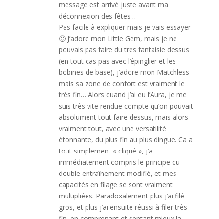
message est arrivé juste avant ma
déconnexion des fêtes…
Pas facile à expliquer mais je vais essayer
🙂 J’adore mon Little Gem, mais je ne
pouvais pas faire du très fantaisie dessus
(en tout cas pas avec l’épinglier et les
bobines de base), j’adore mon Matchless
mais sa zone de confort est vraiment le
très fin… Alors quand j’ai eu l’Aura, je me
suis très vite rendue compte qu’on pouvait
absolument tout faire dessus, mais alors
vraiment tout, avec une versatilité
étonnante, du plus fin au plus dingue. Ca a
tout simplement « cliqué », j’ai
immédiatement compris le principe du
double entraînement modifié, et mes
capacités en filage se sont vraiment
multipliées. Paradoxalement plus j’ai filé
gros, et plus j’ai ensuite réussi à filer très
fin, en comprenant et sentant mieux la