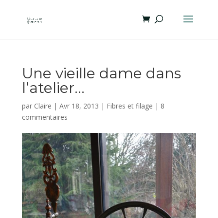
Une vieille dame dans
l’atelier…
par
Claire
|
Avr 18, 2013
|
Fibres et filage
|
8
commentaires