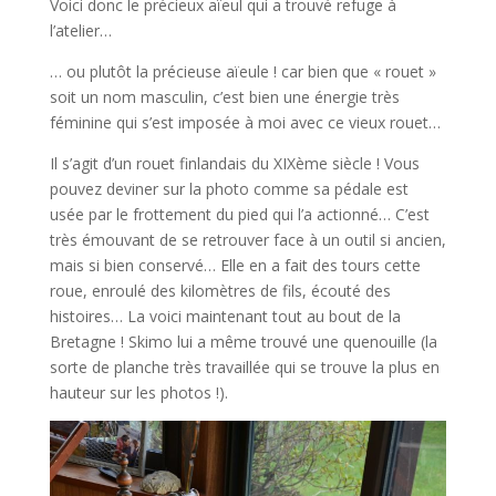
Voici donc le précieux aïeul qui a trouvé refuge à
l’atelier…
… ou plutôt la précieuse aïeule ! car bien que « rouet »
soit un nom masculin, c’est bien une énergie très
féminine qui s’est imposée à moi avec ce vieux rouet…
Il s’agit d’un rouet finlandais du XIXème siècle ! Vous
pouvez deviner sur la photo comme sa pédale est
usée par le frottement du pied qui l’a actionné… C’est
très émouvant de se retrouver face à un outil si ancien,
mais si bien conservé… Elle en a fait des tours cette
roue, enroulé des kilomètres de fils, écouté des
histoires… La voici maintenant tout au bout de la
Bretagne ! Skimo lui a même trouvé une quenouille (la
sorte de planche très travaillée qui se trouve la plus en
hauteur sur les photos !).