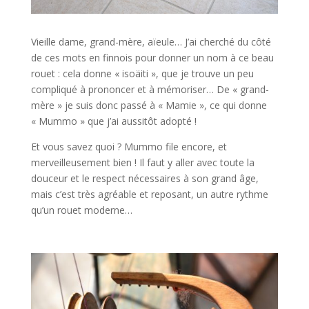
Vieille dame, grand-mère, aïeule… J’ai cherché du côté
de ces mots en finnois pour donner un nom à ce beau
rouet : cela donne « isoäiti », que je trouve un peu
compliqué à prononcer et à mémoriser… De « grand-
mère » je suis donc passé à « Mamie », ce qui donne
« Mummo » que j’ai aussitôt adopté !
Et vous savez quoi ? Mummo file encore, et
merveilleusement bien ! Il faut y aller avec toute la
douceur et le respect nécessaires à son grand âge,
mais c’est très agréable et reposant, un autre rythme
qu’un rouet moderne…