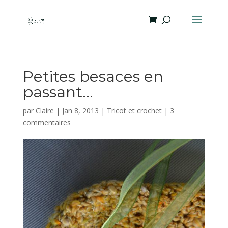
Petites besaces en
passant…
par
Claire
|
Jan 8, 2013
|
Tricot et crochet
|
3
commentaires