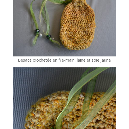
Besace crochetée en filé-main, laine et soie jaune