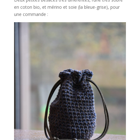
en coton bio, et mérino et soie (la bleue-grise), pour
une commande :