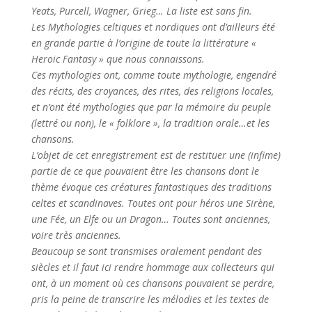
Yeats, Purcell, Wagner, Grieg… La liste est sans fin.
Les Mythologies celtiques et nordiques ont d’ailleurs été
en grande partie à l’origine de toute la littérature «
Heroïc Fantasy » que nous connaissons.
Ces mythologies ont, comme toute mythologie, engendré
des récits, des croyances, des rites, des religions locales,
et n’ont été mythologies que par la mémoire du peuple
(lettré ou non), le « folklore », la tradition orale…et les
chansons.
L’objet de cet enregistrement est de restituer une (infime)
partie de ce que pouvaient être les chansons dont le
thème évoque ces créatures fantastiques des traditions
celtes et scandinaves. Toutes ont pour héros une Sirène,
une Fée, un Elfe ou un Dragon… Toutes sont anciennes,
voire très anciennes.
Beaucoup se sont transmises oralement pendant des
siècles et il faut ici rendre hommage aux collecteurs qui
ont, à un moment où ces chansons pouvaient se perdre,
pris la peine de transcrire les mélodies et les textes de