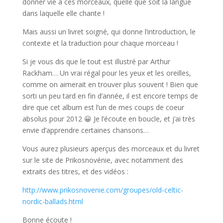
donner vie à ces morceaux, quelle que soit la langue
dans laquelle elle chante !
Mais aussi un livret soigné, qui donne l’introduction, le
contexte et la traduction pour chaque morceau !
Si je vous dis que le tout est illustré par Arthur
Rackham… Un vrai régal pour les yeux et les oreilles,
comme on aimerait en trouver plus souvent ! Bien que
sorti un peu tard en fin d’année, il est encore temps de
dire que cet album est l’un de mes coups de coeur
absolus pour 2012 😀 Je l’écoute en boucle, et j’ai très
envie d’apprendre certaines chansons…
Vous aurez plusieurs aperçus des morceaux et du livret
sur le site de Prikosnovénie, avec notamment des
extraits des titres, et des vidéos :
http://www.prikosnovenie.com/groupes/old-celtic-
nordic-ballads.html
Bonne écoute !