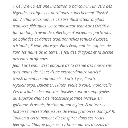
« Ce livre-CD est une invitation à parcourir l’univers des
légendes celtiques et nordiques, superbement illustré
par Arthur Rackham, le célèbre illustrateur anglais
d’univers féériques. Le compositeur Jean-Luc LENOIR a
fait un long travail de collectage d’anciennes partitions
de ballades et danses traditionnelles venues d’Ecosse,
d’Irlande, Suède, Norvège. Elles évoquent les sylphes de
l’air, les nains de la terre, le feu des dragons et la sirène
des eaux profondes…
Jean-Luc Lenoir s’est entouré de la crème des musiciens
(pas moins de 13) et d’une extraordinaire variété
d’instruments traditionnels : Luth, Lyre, Crwth,
Nyckelharpa, Dulcimer, Flûtes, Vielle à roue, Violoncelle…
Ces myriades de sonorités boisées sont accompagnées
du superbe chant de l’écossaise Joanne McIVER en
gaélique, écossais, breton ou norvégien. Ecoutez ces
histoires ancestrales issues de vieux grimoires dont J.R.R.
Tolkien a certainement dû s’inspirer dans ses récits
féeriques. Chaque page est rythmée par les dessins de