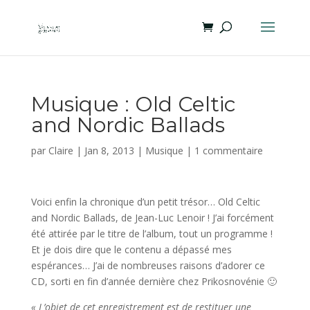
Musique : Old Celtic
and Nordic Ballads
par
Claire
|
Jan 8, 2013
|
Musique
|
1 commentaire
Voici enfin la chronique d’un petit trésor… Old Celtic
and Nordic Ballads, de Jean-Luc Lenoir ! J’ai forcément
été attirée par le titre de l’album, tout un programme !
Et je dois dire que le contenu a dépassé mes
espérances… J’ai de nombreuses raisons d’adorer ce
CD, sorti en fin d’année dernière chez Prikosnovénie 🙂
« L’objet de cet enregistrement est de restituer une