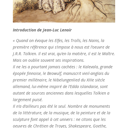
Introduction de Jean-Luc Lenoir
« Quand on évoque les Elfes, les Trolls, les Nains, la
première référence qui s’impose à nous est l’oeuvre de
J.R.R. Tolkien. Il est vrai, qu’en la matière, il est le Maître.
Mais on oublie souvent ses inspirations.
Il ne les a pourtant jamais cachées : le Kalevala, grande
épopée finnoise, le Beowulf, manuscrit vieil-anglais du
premier millénaire, le Nibelungenlied du XIIIe siècle
allemand, lui-même inspiré de l’Edda islandaise, sont
autant de sources anciennes dans lesquelles Tolkien a
largement puisé.
Il n’a d’ailleurs pas été le seul. Nombre de monuments
de la littérature, de la musique, de la peinture et de la
sculpture font appel à cet univers : ne citons que les
oeuvres de Chrétien de Troyes, Shakespeare, Goethe,