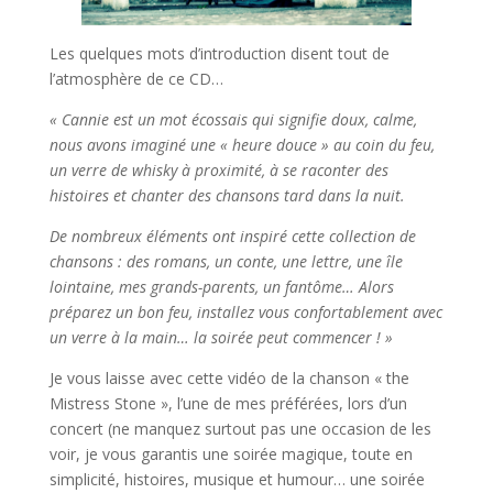
Les quelques mots d’introduction disent tout de
l’atmosphère de ce CD…
« Cannie est un mot écossais qui signifie doux, calme,
nous avons imaginé une « heure douce » au coin du feu,
un verre de whisky à proximité, à se raconter des
histoires et chanter des chansons tard dans la nuit.
De nombreux éléments ont inspiré cette collection de
chansons : des romans, un conte, une lettre, une île
lointaine, mes grands-parents, un fantôme… Alors
préparez un bon feu, installez vous confortablement avec
un verre à la main… la soirée peut commencer ! »
Je vous laisse avec cette vidéo de la chanson « the
Mistress Stone », l’une de mes préférées, lors d’un
concert (ne manquez surtout pas une occasion de les
voir, je vous garantis une soirée magique, toute en
simplicité, histoires, musique et humour… une soirée