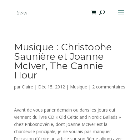
Musique : Christophe
Saunière et Joanne
McIver, The Cannie
Hour
par
Claire
|
Déc 15, 2012
|
Musique
|
2 commentaires
Avant de vous parler demain ou dans les jours qui
viennent du livre CD « Old Celtic and Nordic Ballads »
chez Prikosnovénie, dont Joanne McIver est la
chanteuse principale, je ne voulais pas manquer
l’occasion d’écrire un article sur son 5ème album avec