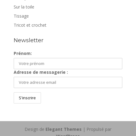
Sur la toile
Tissage
Tricot et crochet
Newsletter
Prénom:
Adresse de messagerie :
Design de
Elegant Themes
| Propulsé par