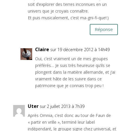
soit d’explorer des terres inconnues en un
univers que je croyais connaître.
Et puis musicalement, c’est ma-gni-fi-que!:)
Réponse
Claire
sur 19 décembre 2012 à 14h49
Oui, c’est vraiment un de mes groupes
préférés… Je suis très heureuse qu’ils se
plongent dans la matière allemande, et j’ai
vraiment hâte de les suivre dans ce
patrimoine que je connais trop peu !
Uter
sur 2 juillet 2013 à 7h39
Après Omnia, c’est donc au tour de Faun de
« partir en vrille », terminé leur label
indépendant, le groupe signe chez universal, et