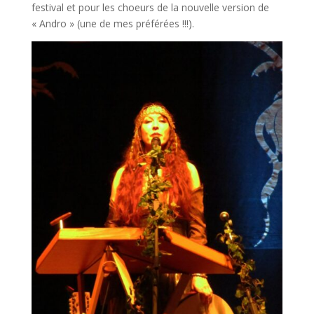
festival et pour les choeurs de la nouvelle version de
« Andro » (une de mes préférées !!!).