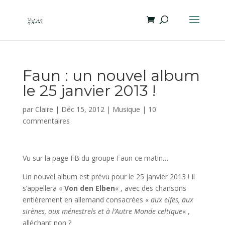
Faun : un nouvel album
le 25 janvier 2013 !
par
Claire
|
Déc 15, 2012
|
Musique
|
10
commentaires
Vu sur la page FB du groupe Faun ce matin…
Un nouvel album est prévu pour le 25 janvier 2013 ! Il
s’appellera «
Von den Elben
« , avec des chansons
entièrement en allemand consacrées «
aux elfes, aux
sirènes, aux ménestrels et à l’Autre Monde celtique
« ,
alléchant non ?