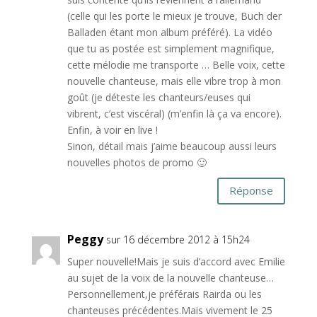
(celle qui les porte le mieux je trouve, Buch der
Balladen étant mon album préféré). La vidéo
que tu as postée est simplement magnifique,
cette mélodie me transporte … Belle voix, cette
nouvelle chanteuse, mais elle vibre trop à mon
goût (je déteste les chanteurs/euses qui
vibrent, c’est viscéral) (m’enfin là ça va encore).
Enfin, à voir en live !
Sinon, détail mais j’aime beaucoup aussi leurs
nouvelles photos de promo 🙂
Réponse
Peggy
sur 16 décembre 2012 à 15h24
Super nouvelle!Mais je suis d’accord avec Emilie
au sujet de la voix de la nouvelle chanteuse…
Personnellement,je préférais Rairda ou les
chanteuses précédentes.Mais vivement le 25