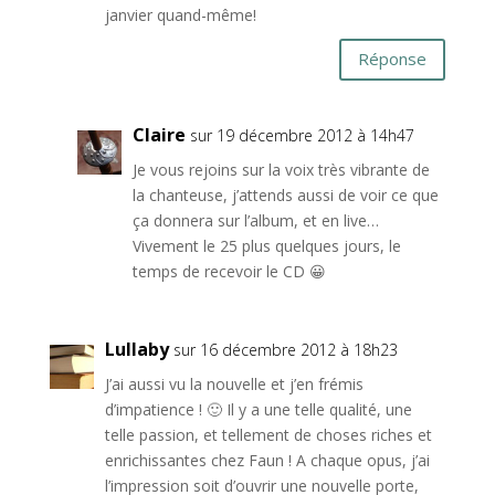
janvier quand-même!
Réponse
Claire
sur 19 décembre 2012 à 14h47
Je vous rejoins sur la voix très vibrante de
la chanteuse, j’attends aussi de voir ce que
ça donnera sur l’album, et en live…
Vivement le 25 plus quelques jours, le
temps de recevoir le CD 😀
Lullaby
sur 16 décembre 2012 à 18h23
J’ai aussi vu la nouvelle et j’en frémis
d’impatience ! 🙂 Il y a une telle qualité, une
telle passion, et tellement de choses riches et
enrichissantes chez Faun ! A chaque opus, j’ai
l’impression soit d’ouvrir une nouvelle porte,