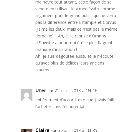
me navre tout autant, cette façon de se
vendre en utilisant le « médiéval » comme
argument pour le grand public qui ne verra
pas la différence entre Estampie et Corvus
(j’aime les deux, mais ce n’est pas le même
domaine)… Ah, et la reprise d’Omnos
d’Eluveitie a pour moi été le plus flagrant
manque d’inspiration !
Ah, je suis dégoûtée aussi, et je n’écoute
qu’avec plus de délices leurs anciens
albums.
Uter
sur 21 juillet 2013 à 16h16
entièrement d’accord, dire que j’avais failli
l’acheter sans l’écouter 😉
Claire
sur 5 août 2013 à 16h35