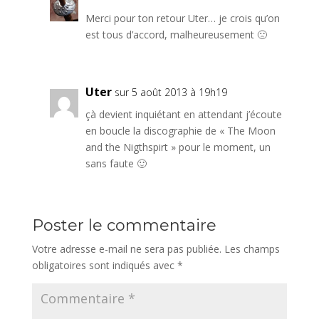
Merci pour ton retour Uter… je crois qu’on
est tous d’accord, malheureusement 🙁
Uter
sur 5 août 2013 à 19h19
çà devient inquiétant en attendant j’écoute
en boucle la discographie de « The Moon
and the Nigthspirt » pour le moment, un
sans faute 🙂
Poster le commentaire
Votre adresse e-mail ne sera pas publiée.
Les champs
obligatoires sont indiqués avec
*