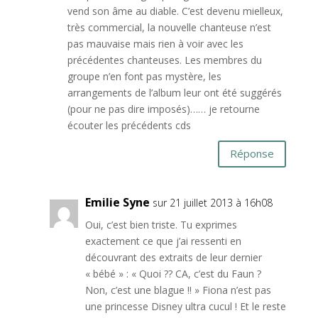
vend son âme au diable. C’est devenu mielleux,
très commercial, la nouvelle chanteuse n’est
pas mauvaise mais rien à voir avec les
précédentes chanteuses. Les membres du
groupe n’en font pas mystère, les
arrangements de l’album leur ont été suggérés
(pour ne pas dire imposés)…… je retourne
écouter les précédents cds
Réponse
Emilie Syne
sur 21 juillet 2013 à 16h08
Oui, c’est bien triste. Tu exprimes
exactement ce que j’ai ressenti en
découvrant des extraits de leur dernier
« bébé » : « Quoi ?? CA, c’est du Faun ?
Non, c’est une blague !! » Fiona n’est pas
une princesse Disney ultra cucul ! Et le reste