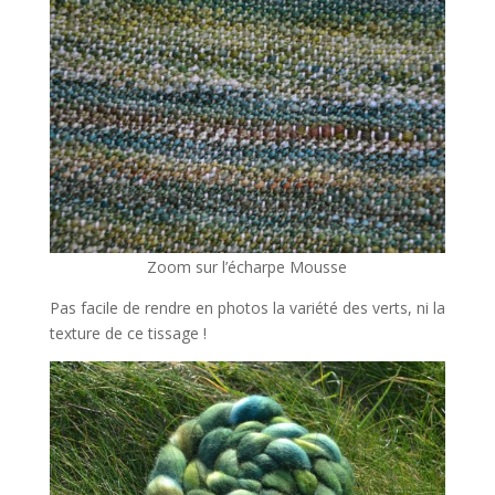
Zoom sur l’écharpe Mousse
Pas facile de rendre en photos la variété des verts, ni la
texture de ce tissage !