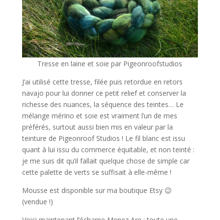
Tresse en laine et soie par Pigeonroofstudios
J’ai utilisé cette tresse, filée puis retordue en retors
navajo pour lui donner ce petit relief et conserver la
richesse des nuances, la séquence des teintes… Le
mélange mérino et soie est vraiment l’un de mes
préférés, surtout aussi bien mis en valeur par la
teinture de Pigeonroof Studios ! Le fil blanc est issu
quant à lui issu du commerce équitable, et non teinté :
je me suis dit qu’il fallait quelque chose de simple car
cette palette de verts se suffisait à elle-même !
Mousse est disponible sur ma boutique Etsy 😉
(vendue !)
Voici maintenant l’écharpe Menez Are : toute une