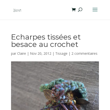
Echarpes tissées et
besace au crochet
par
Claire
|
Nov 20, 2012
|
Tissage
|
2 commentaires