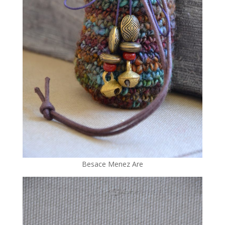
Besace Menez Are