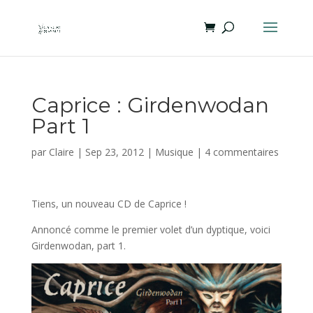
Caprice : Girdenwodan
Part 1
par
Claire
|
Sep 23, 2012
|
Musique
|
4 commentaires
Tiens, un nouveau CD de Caprice !
Annoncé comme le premier volet d’un dyptique, voici
Girdenwodan, part 1.