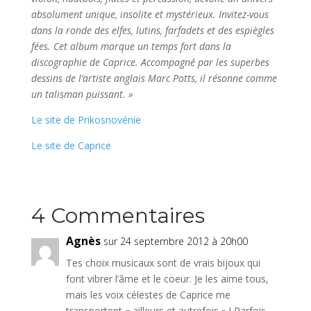
absolument unique, insolite et mystérieux. Invitez-vous
dans la ronde des elfes, lutins, farfadets et des espiègles
fées. Cet album marque un temps fort dans la
discographie de Caprice. Accompagné par les superbes
dessins de l’artiste anglais Marc Potts, il résonne comme
un talisman puissant. »
Le site de Prikosnovénie
Le site de Caprice
4 Commentaires
Agnès
sur 24 septembre 2012 à 20h00
Tes choix musicaux sont de vrais bijoux qui
font vibrer l’âme et le coeur. Je les aime tous,
mais les voix célestes de Caprice me
transportent « ailleurs et autrefois » ! Parfois