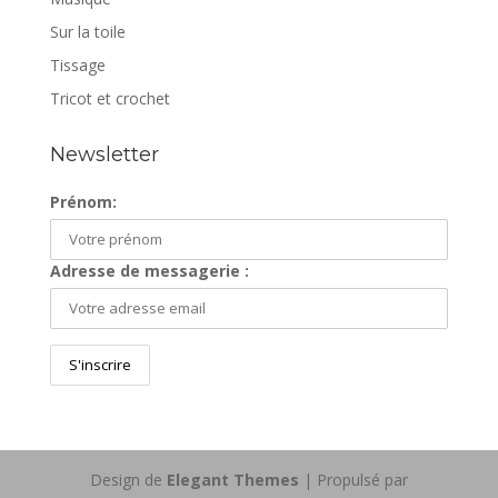
Sur la toile
Tissage
Tricot et crochet
Newsletter
Prénom:
Adresse de messagerie :
Design de
Elegant Themes
| Propulsé par