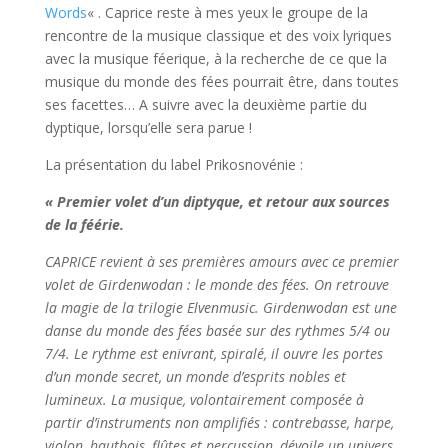
Words
« . Caprice reste à mes yeux le groupe de la
rencontre de la musique classique et des voix lyriques
avec la musique féerique, à la recherche de ce que la
musique du monde des fées pourrait être, dans toutes
ses facettes… A suivre avec la deuxième partie du
dyptique, lorsqu’elle sera parue !
La présentation du label Prikosnovénie :
« Premier volet d’un diptyque, et retour aux sources
de la féérie.
CAPRICE revient à ses premières amours avec ce premier
volet de Girdenwodan : le monde des fées. On retrouve
la magie de la trilogie Elvenmusic. Girdenwodan est une
danse du monde des fées basée sur des rythmes 5/4 ou
7/4. Le rythme est enivrant, spiralé, il ouvre les portes
d’un monde secret, un monde d’esprits nobles et
lumineux. La musique, volontairement composée à
partir d’instruments non amplifiés : contrebasse, harpe,
violon, hautbois, flûtes et percussion, dévoile un univers