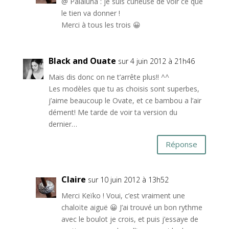
@ Palaluna : je suis curieuse de voir ce que
le tien va donner !
Merci à tous les trois 😀
Black and Ouate
sur 4 juin 2012 à 21h46
Mais dis donc on ne t’arrête plus!! ^^
Les modèles que tu as choisis sont superbes,
j’aime beaucoup le Ovate, et ce bambou a l’air
dément! Me tarde de voir ta version du
dernier…
Réponse
Claire
sur 10 juin 2012 à 13h52
Merci Keïko ! Voui, c’est vraiment une
chaloïte aiguë 😀 J’ai trouvé un bon rythme
avec le boulot je crois, et puis j’essaye de