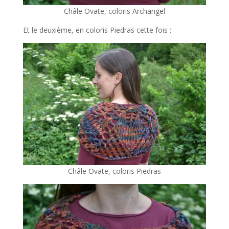
Châle Ovate, coloris Archangel
Et le deuxième, en coloris Piedras cette fois :
Châle Ovate, coloris Piedras