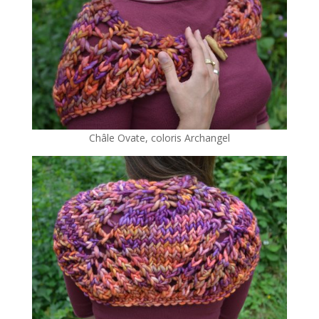
Châle Ovate, coloris Archangel