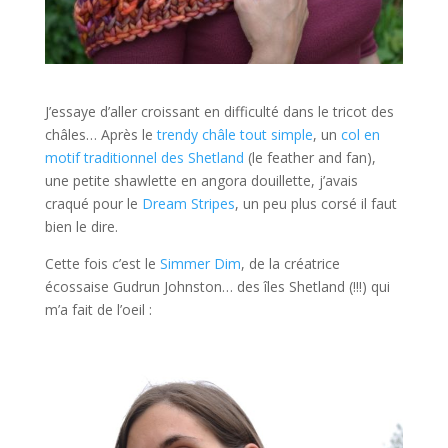
J’essaye d’aller croissant en difficulté dans le tricot des
châles… Après le
trendy châle tout simple
, un
col en
motif traditionnel des Shetland
(le feather and fan),
une petite shawlette en angora douillette, j’avais
craqué pour le
Dream Stripes
, un peu plus corsé il faut
bien le dire.
Cette fois c’est le
Simmer Dim
, de la créatrice
écossaise Gudrun Johnston… des îles Shetland (!!!) qui
m’a fait de l’oeil :