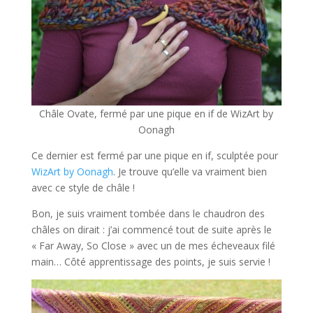
Châle Ovate, fermé par une pique en if de WizArt by
Oonagh
Ce dernier est fermé par une pique en if, sculptée pour
WizArt by Oonagh
. Je trouve qu’elle va vraiment bien
avec ce style de châle !
Bon, je suis vraiment tombée dans le chaudron des
châles on dirait : j’ai commencé tout de suite après le
« Far Away, So Close » avec un de mes écheveaux filé
main… Côté apprentissage des points, je suis servie !