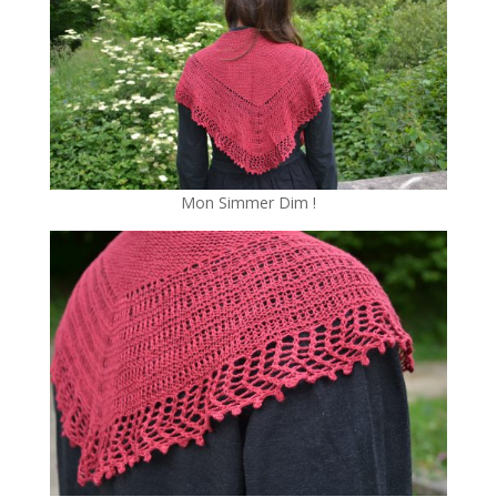
Mon Simmer Dim !