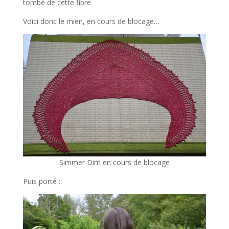
tombé de cette fibre.
Voici donc le mien, en cours de blocage…
Simmer Dim en cours de blocage
Puis porté :