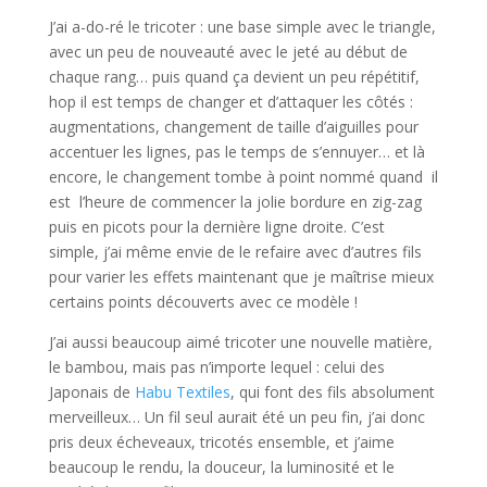
J’ai a-do-ré le tricoter : une base simple avec le triangle,
avec un peu de nouveauté avec le jeté au début de
chaque rang… puis quand ça devient un peu répétitif,
hop il est temps de changer et d’attaquer les côtés :
augmentations, changement de taille d’aiguilles pour
accentuer les lignes, pas le temps de s’ennuyer… et là
encore, le changement tombe à point nommé quand il
est l’heure de commencer la jolie bordure en zig-zag
puis en picots pour la dernière ligne droite. C’est
simple, j’ai même envie de le refaire avec d’autres fils
pour varier les effets maintenant que je maîtrise mieux
certains points découverts avec ce modèle !
J’ai aussi beaucoup aimé tricoter une nouvelle matière,
le bambou, mais pas n’importe lequel : celui des
Japonais de
Habu Textiles
, qui font des fils absolument
merveilleux… Un fil seul aurait été un peu fin, j’ai donc
pris deux écheveaux, tricotés ensemble, et j’aime
beaucoup le rendu, la douceur, la luminosité et le