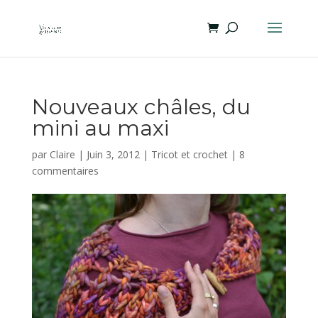
Nouveaux châles, du
mini au maxi
par
Claire
|
Juin 3, 2012
|
Tricot et crochet
|
8
commentaires