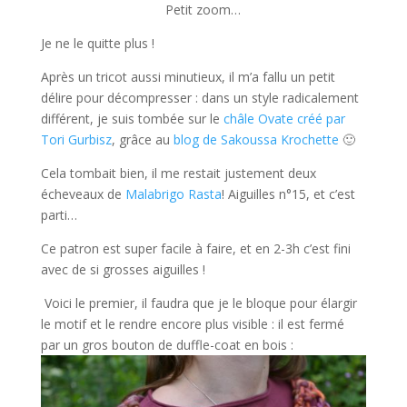
Petit zoom…
Je ne le quitte plus !
Après un tricot aussi minutieux, il m’a fallu un petit
délire pour décompresser : dans un style radicalement
différent, je suis tombée sur le
châle Ovate créé par
Tori Gurbisz
, grâce au
blog de Sakoussa Krochette
🙂
Cela tombait bien, il me restait justement deux
écheveaux de
Malabrigo Rasta
! Aiguilles n°15, et c’est
parti…
Ce patron est super facile à faire, et en 2-3h c’est fini
avec de si grosses aiguilles !
Voici le premier, il faudra que je le bloque pour élargir
le motif et le rendre encore plus visible : il est fermé
par un gros bouton de duffle-coat en bois :