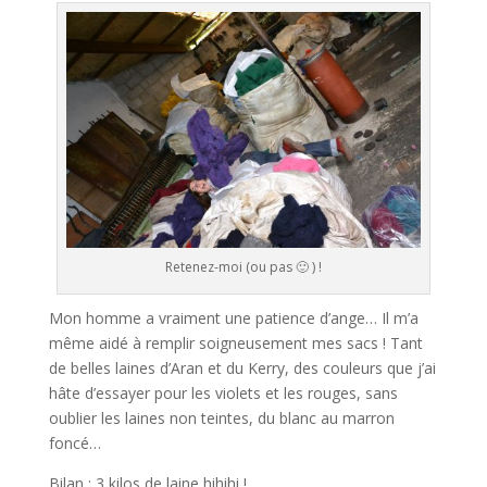
Retenez-moi (ou pas 🙂 ) !
Mon homme a vraiment une patience d’ange… Il m’a
même aidé à remplir soigneusement mes sacs ! Tant
de belles laines d’Aran et du Kerry, des couleurs que j’ai
hâte d’essayer pour les violets et les rouges, sans
oublier les laines non teintes, du blanc au marron
foncé…
Bilan : 3 kilos de laine hihihi !