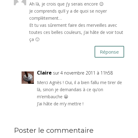
Ah là, je crois que j’y serais encore 😉
Je comprends qu’il y a de quoi se noyer
complètement…
Et tu vas sûrement faire des merveilles avec
toutes ces belles couleurs, j’ai hâte de voir tout
ça 🙂
Réponse
Claire
sur 4 novembre 2011 à 11h58
Merci Agnès ! Oui, il a bien fallu me tirer de
là, sinon je demandais à ce qu’on
m’embauche 😀
J’ai hâte de m’y mettre !
Poster le commentaire