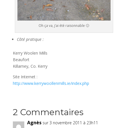
Oh ça va, j’ai été raisonnable 🙂
Côté pratique :
Kerry Woolen Mills
Beaufort
Killarney, Co. Kerry
Site Internet :
http://www.kerrywoollenmills.ie/index.php
2 Commentaires
Agnès
sur 3 novembre 2011 à 23h11