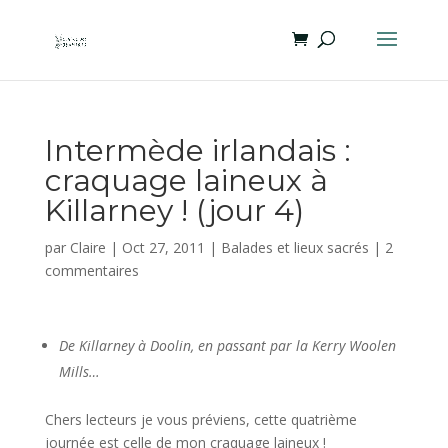
Intermède irlandais :
craquage laineux à
Killarney ! (jour 4)
par
Claire
|
Oct 27, 2011
|
Balades et lieux sacrés
|
2
commentaires
De Killarney à Doolin, en passant par la Kerry Woolen
Mills…
Chers lecteurs je vous préviens, cette quatrième
journée est celle de mon craquage laineux !