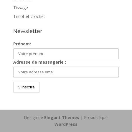
Tissage
Tricot et crochet
Newsletter
Prénom:
Adresse de messagerie :
Design de
Elegant Themes
| Propulsé par
WordPress