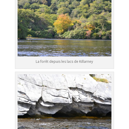
La forêt depuis les lacs de Killarney