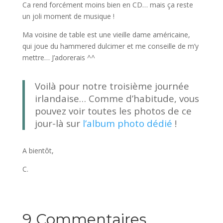
Ca rend forcément moins bien en CD… mais ça reste
un joli moment de musique !
Ma voisine de table est une vieille dame américaine,
qui joue du hammered dulcimer et me conseille de m’y
mettre… J’adorerais ^^
Voilà pour notre troisième journée
irlandaise… Comme d’habitude, vous
pouvez voir toutes les photos de ce
jour-là sur
l’album photo dédié
!
A bientôt,
C.
9 Commentaires