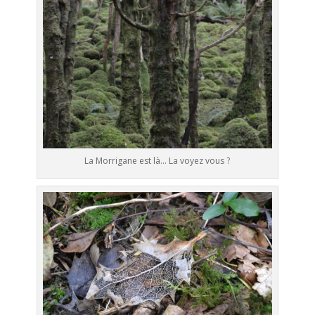
La Morrigane est là… La voyez vous ?