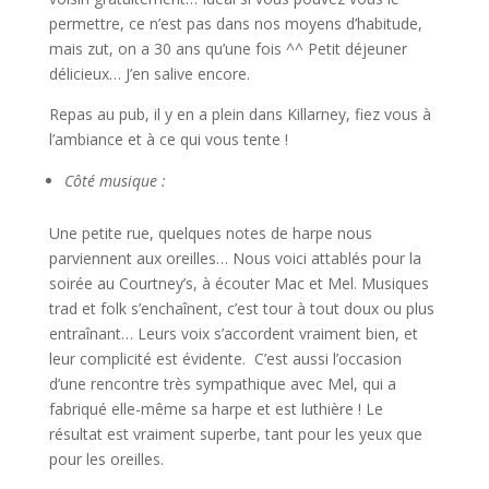
permettre, ce n’est pas dans nos moyens d’habitude,
mais zut, on a 30 ans qu’une fois ^^ Petit déjeuner
délicieux… J’en salive encore.
Repas au pub, il y en a plein dans Killarney, fiez vous à
l’ambiance et à ce qui vous tente !
Côté musique :
Une petite rue, quelques notes de harpe nous
parviennent aux oreilles… Nous voici attablés pour la
soirée au Courtney’s, à écouter Mac et Mel. Musiques
trad et folk s’enchaînent, c’est tour à tout doux ou plus
entraînant… Leurs voix s’accordent vraiment bien, et
leur complicité est évidente. C’est aussi l’occasion
d’une rencontre très sympathique avec Mel, qui a
fabriqué elle-même sa harpe et est luthière ! Le
résultat est vraiment superbe, tant pour les yeux que
pour les oreilles.