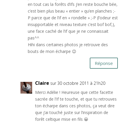
en tout cas la forêts d’ifs j’en reste bouche bée,
c’est bien plus beau « entier » qu’en planches ;-
P parce que de l’if en « rondelle » ;-P (l’odeur est
insupportable et niveau texture c’est bof bof,),
une face caché de l’if que je ne connaissait
pas^^
Hihi dans certaines photos je retrouve des
bouts de mon écharpe 😉
Réponse
Claire
sur 30 octobre 2011 à 21h20
Merci Adélie ! Heureuse que cette facette
sacrée de l’If te touche, et que tu retrouves
ton écharpe dans ces photos, ça veut dire
que j’ai touché juste sur l’inspiration de
forêt celtique mise en fils 😀