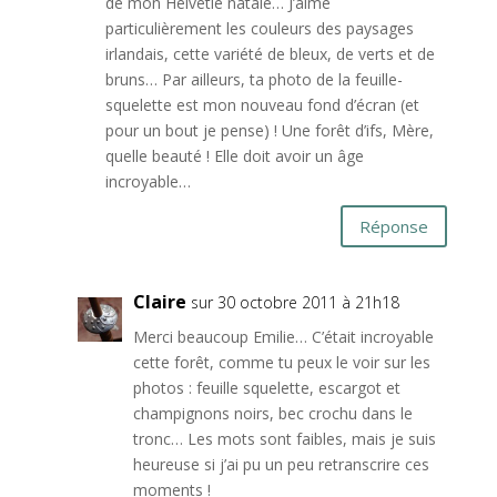
de mon Helvétie natale… J’aime
particulièrement les couleurs des paysages
irlandais, cette variété de bleux, de verts et de
bruns… Par ailleurs, ta photo de la feuille-
squelette est mon nouveau fond d’écran (et
pour un bout je pense) ! Une forêt d’ifs, Mère,
quelle beauté ! Elle doit avoir un âge
incroyable…
Réponse
Claire
sur 30 octobre 2011 à 21h18
Merci beaucoup Emilie… C’était incroyable
cette forêt, comme tu peux le voir sur les
photos : feuille squelette, escargot et
champignons noirs, bec crochu dans le
tronc… Les mots sont faibles, mais je suis
heureuse si j’ai pu un peu retranscrire ces
moments !