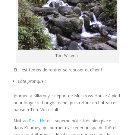
Torc Waterfall
Et il est temps de rentrer se reposer et dîner !
Côté pratique :
Journée à Killarney : départ de Muckross House à pied
pour longer le Lough Leane, puis retour en bateau et
pause à Torc Waterfall.
Nuit au
Ross Hotel
… superbe hôtel très bien placé
dans Killarney, qui permet d’accéder au spa de l’hôtel
voisin gratuitement… Idéal si vous pouvez vous le