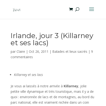
Irlande, jour 3 (Killarney
et ses lacs)
par
Claire
|
Oct 26, 2011
|
Balades et lieux sacrés
|
9
commentaires
Killarney et ses lacs
Je vous ai laissés à notre arrivée à
Killarney
, jolie
petite ville dynamique et très touristique, mais il y a de
quoi : environnée de lacs et de montagnes, au bord du
parc national, elle est vraiment nichée dans un coin