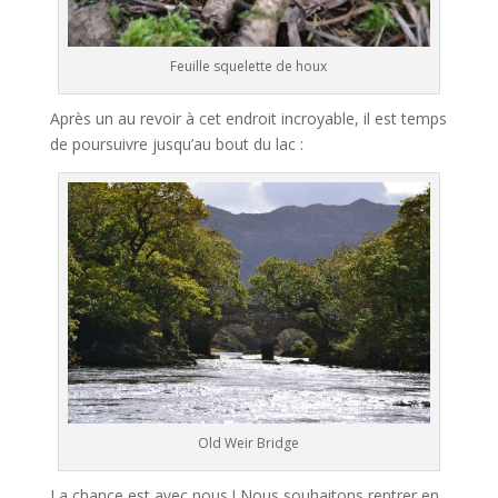
Feuille squelette de houx
Après un au revoir à cet endroit incroyable, il est temps
de poursuivre jusqu’au bout du lac :
Old Weir Bridge
La chance est avec nous ! Nous souhaitons rentrer en