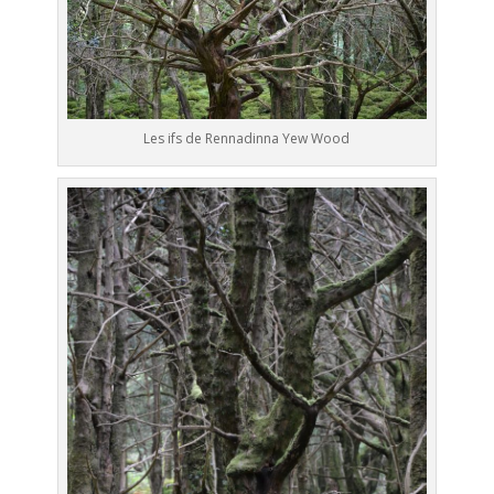
Les ifs de Rennadinna Yew Wood