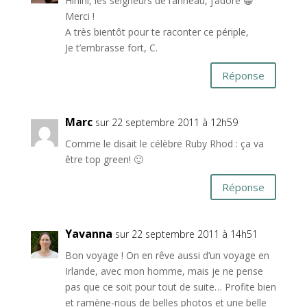
Hihihi, les seigneurs de l’anneau, j’adore 😀
Merci !
A très bientôt pour te raconter ce périple,
Je t’embrasse fort, C.
Réponse
Marc
sur 22 septembre 2011 à 12h59
Comme le disait le célèbre Ruby Rhod : ça va
être top green! 🙂
Réponse
Yavanna
sur 22 septembre 2011 à 14h51
Bon voyage ! On en rêve aussi d’un voyage en
Irlande, avec mon homme, mais je ne pense
pas que ce soit pour tout de suite… Profite bien
et ramène-nous de belles photos et une belle