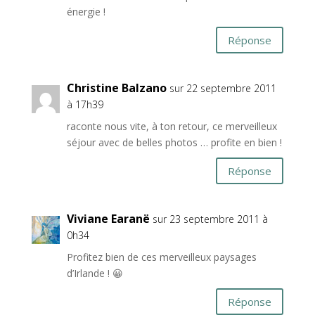
énergie !
Réponse
Christine Balzano
sur 22 septembre 2011
à 17h39
raconte nous vite, à ton retour, ce merveilleux
séjour avec de belles photos … profite en bien !
Réponse
Viviane Earanë
sur 23 septembre 2011 à
0h34
Profitez bien de ces merveilleux paysages
d’Irlande ! 😀
Réponse