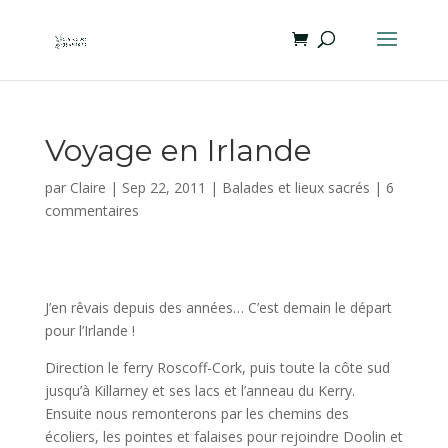
Voyage en Irlande
par
Claire
|
Sep 22, 2011
|
Balades et lieux sacrés
|
6
commentaires
J’en rêvais depuis des années… C’est demain le départ
pour l’Irlande !
Direction le ferry Roscoff-Cork, puis toute la côte sud
jusqu’à Killarney et ses lacs et l’anneau du Kerry.
Ensuite nous remonterons par les chemins des
écoliers, les pointes et falaises pour rejoindre Doolin et