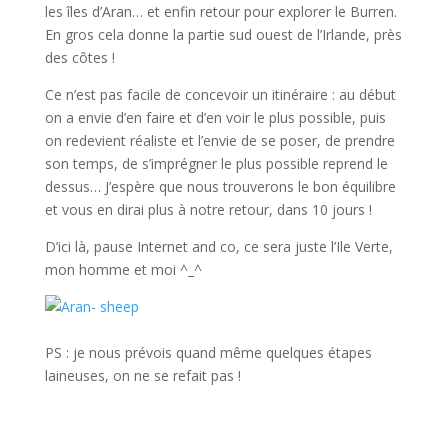
les îles d’Aran… et enfin retour pour explorer le Burren.
En gros cela donne la partie sud ouest de l’Irlande, près
des côtes !
Ce n’est pas facile de concevoir un itinéraire : au début
on a envie d’en faire et d’en voir le plus possible, puis
on redevient réaliste et l’envie de se poser, de prendre
son temps, de s’imprégner le plus possible reprend le
dessus… J’espère que nous trouverons le bon équilibre
et vous en dirai plus à notre retour, dans 10 jours !
D’ici là, pause Internet and co, ce sera juste l’Ile Verte,
mon homme et moi ^_^
PS : je nous prévois quand même quelques étapes
laineuses, on ne se refait pas !