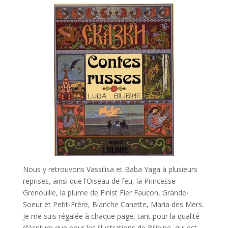
Nous y retrouvons Vassilisa et Baba Yaga à plusieurs
reprises, ainsi que l’Oiseau de feu, la Princesse
Grenouille, la plume de Finist Fier Faucon, Grande-
Soeur et Petit-Frère, Blanche Canette, Maria des Mers.
Je me suis régalée à chaque page, tant pour la qualité
d’écriture que pour les illustrations de Bilibine, qui est