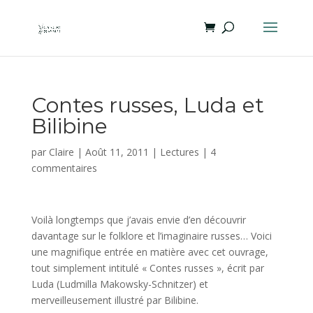
Contes russes, Luda et
Bilibine
par
Claire
|
Août 11, 2011
|
Lectures
|
4
commentaires
Voilà longtemps que j’avais envie d’en découvrir
davantage sur le folklore et l’imaginaire russes… Voici
une magnifique entrée en matière avec cet ouvrage,
tout simplement intitulé « Contes russes », écrit par
Luda (Ludmilla Makowsky-Schnitzer) et
merveilleusement illustré par Bilibine.