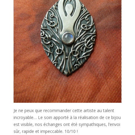
Je ne peux que recommander cette artiste au talent
incroyable… Le soin apporté à la réalisation de ce bijou
est visible, nos échanges ont été sympathiques, l’envoi
sûr, rapide et impeccable. 10/10 !