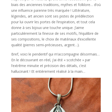
biais des anciennes traditions, mythes et folklore… d’où
une influence païenne très marquée ! Littérature,
légendes, art ancien sont ses pistes de prédilection
pour lui ouvrir les portes de l’inspiration, et tout cela
donne à ses bijoux une touche unique. J’aime
particulièrement la finesse de ses motifs, l’équilibre de
ses compositions, le choix de matériaux d’excellente
qualité (pierres semi-précieuses, argent…).
Bref, voici le pendentif qui m’accompagne désormais…
En le découvrant en réel, j’ai été « scotchée » par
l’extrême minutie et précision des détails, c’est
hallucinant ! Et entièrement réalisé à la main…