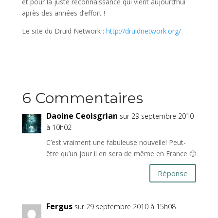
et pour la juste reconnaissance qui vient aujourd’hui
après des années d’effort !
Le site du Druid Network :
http://druidnetwork.org/
6 Commentaires
Daoine Ceoisgrian
sur 29 septembre 2010
à 10h02
C’est vraiment une fabuleuse nouvelle! Peut-
être qu’un jour il en sera de même en France 🙂
Réponse
Fergus
sur 29 septembre 2010 à 15h08