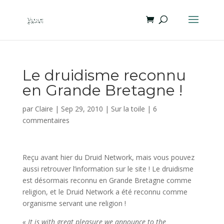
Le druidisme reconnu
en Grande Bretagne !
par
Claire
|
Sep 29, 2010
|
Sur la toile
|
6
commentaires
Reçu avant hier du Druid Network, mais vous pouvez
aussi retrouver l’information sur le site ! Le druidisme
est désormais reconnu en Grande Bretagne comme
religion, et le Druid Network a été reconnu comme
organisme servant une religion !
« It is with great pleasure we announce to the