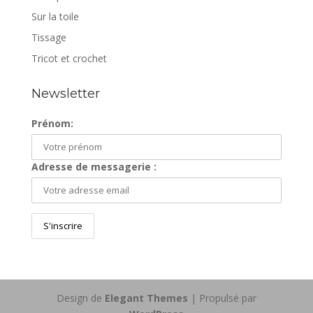
Sur la toile
Tissage
Tricot et crochet
Newsletter
Prénom:
Adresse de messagerie :
Design de
Elegant Themes
| Propulsé par