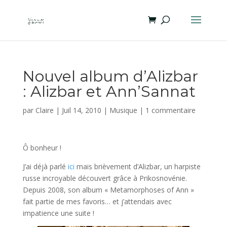
Nouvel album d’Alizbar
: Alizbar et Ann’Sannat
par
Claire
|
Juil 14, 2010
|
Musique
|
1 commentaire
Ô bonheur !
J’ai déjà parlé
ici
mais brièvement d’Alizbar, un harpiste
russe incroyable découvert grâce à Prikosnovénie.
Depuis 2008, son album « Metamorphoses of Ann »
fait partie de mes favoris… et j’attendais avec
impatience une suite !