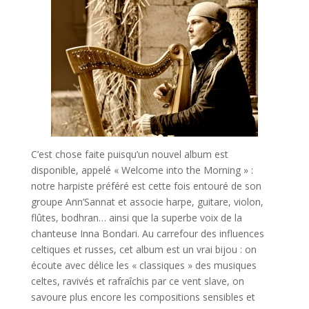
C’est chose faite puisqu’un nouvel album est
disponible, appelé « Welcome into the Morning » :
notre harpiste préféré est cette fois entouré de son
groupe Ann’Sannat et associe harpe, guitare, violon,
flûtes, bodhran… ainsi que la superbe voix de la
chanteuse Inna Bondari. Au carrefour des influences
celtiques et russes, cet album est un vrai bijou : on
écoute avec délice les « classiques » des musiques
celtes, ravivés et rafraîchis par ce vent slave, on
savoure plus encore les compositions sensibles et