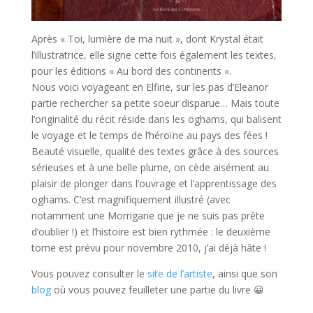
Après « Toi, lumière de ma nuit », dont Krystal était
l’illustratrice, elle signe cette fois également les textes,
pour les éditions « Au bord des continents ».
Nous voici voyageant en Elfirie, sur les pas d’Eleanor
partie rechercher sa petite soeur disparue… Mais toute
l’originalité du récit réside dans les oghams, qui balisent
le voyage et le temps de l’héroïne au pays des fées !
Beauté visuelle, qualité des textes grâce à des sources
sérieuses et à une belle plume, on cède aisément au
plaisir de plonger dans l’ouvrage et l’apprentissage des
oghams. C’est magnifiquement illustré (avec
notamment une Morrigane que je ne suis pas prête
d’oublier !) et l’histoire est bien rythmée : le deuxième
tome est prévu pour novembre 2010, j’ai déjà hâte !
Vous pouvez consulter le
site de l’artiste
, ainsi que son
blog
où vous pouvez feuilleter une partie du livre 😀