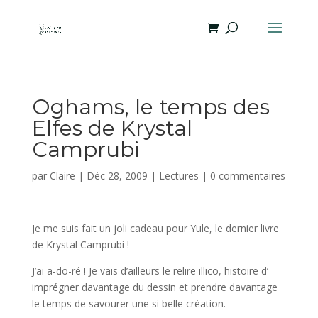
Oghams, le temps des
Elfes de Krystal
Camprubi
par
Claire
|
Déc 28, 2009
|
Lectures
|
0 commentaires
Je me suis fait un joli cadeau pour Yule, le dernier livre
de Krystal Camprubi !
J’ai a-do-ré ! Je vais d’ailleurs le relire illico, histoire d’
imprégner davantage du dessin et prendre davantage
le temps de savourer une si belle création.