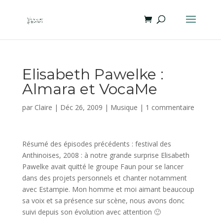
Elisabeth Pawelke :
Almara et VocaMe
par
Claire
|
Déc 26, 2009
|
Musique
|
1 commentaire
Résumé des épisodes précédents : festival des
Anthinoises, 2008 : à notre grande surprise Elisabeth
Pawelke avait quitté le groupe Faun pour se lancer
dans des projets personnels et chanter notamment
avec Estampie. Mon homme et moi aimant beaucoup
sa voix et sa présence sur scène, nous avons donc
suivi depuis son évolution avec attention 🙂