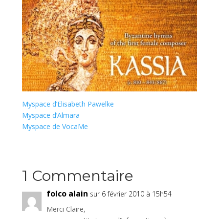
Myspace d’Elisabeth Pawelke
Myspace d’Almara
Myspace de VocaMe
1 Commentaire
folco alain
sur 6 février 2010 à 15h54
Merci Claire,