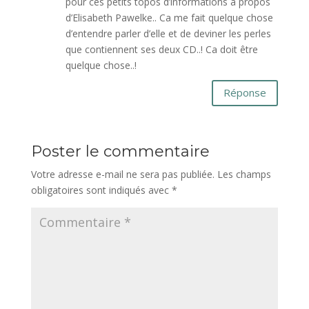
pour ces petits topos d’informations à propos
d’Elisabeth Pawelke.. Ca me fait quelque chose
d’entendre parler d’elle et de deviner les perles
que contiennent ses deux CD..! Ca doit être
quelque chose..!
Réponse
Poster le commentaire
Votre adresse e-mail ne sera pas publiée.
Les champs
obligatoires sont indiqués avec
*