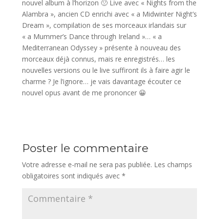
nouvel album à l’horizon 🙁 Live avec « Nights from the
Alambra », ancien CD enrichi avec « a Midwinter Night’s
Dream », compilation de ses morceaux irlandais sur
« a Mummer’s Dance through Ireland »… « a
Mediterranean Odyssey » présente à nouveau des
morceaux déjà connus, mais re enregistrés… les
nouvelles versions ou le live suffiront ils à faire agir le
charme ? Je l’ignore… je vais davantage écouter ce
nouvel opus avant de me prononcer 😀
Poster le commentaire
Votre adresse e-mail ne sera pas publiée.
Les champs
obligatoires sont indiqués avec
*