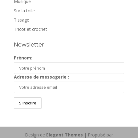
Musique
Sur la toile
Tissage
Tricot et crochet
Newsletter
Prénom:
Adresse de messagerie :
Design de
Elegant Themes
| Propulsé par