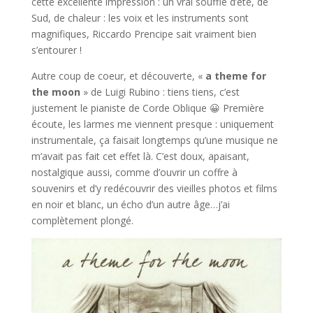
cette excellente impression : un vrai souffle d’été, de
Sud, de chaleur : les voix et les instruments sont
magnifiques, Riccardo Prencipe sait vraiment bien
s’entourer !
Autre coup de coeur, et découverte, «
a theme for
the moon
» de Luigi Rubino : tiens tiens, c’est
justement le pianiste de Corde Oblique 😀 Première
écoute, les larmes me viennent presque : uniquement
instrumentale, ça faisait longtemps qu’une musique ne
m’avait pas fait cet effet là. C’est doux, apaisant,
nostalgique aussi, comme d’ouvrir un coffre à
souvenirs et d’y redécouvrir des vieilles photos et films
en noir et blanc, un écho d’un autre âge…j’ai
complètement plongé.