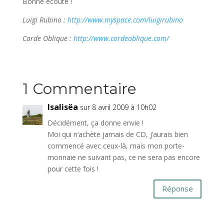
Bonne écoute !
Luigi Rubino :
http://www.myspace.com/luigirubino
Corde Oblique :
http://www.cordeoblique.com/
1 Commentaire
Isalisëa
sur 8 avril 2009 à 10h02
Décidément, ça donne envie !
Moi qui n’achète jamais de CD, j’aurais bien
commencé avec ceux-là, mais mon porte-
monnaie ne suivant pas, ce ne sera pas encore
pour cette fois !
Réponse