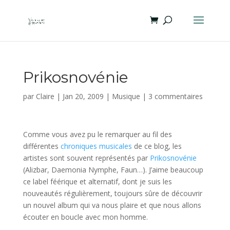
Prikosnovénie
par
Claire
|
Jan 20, 2009
|
Musique
|
3 commentaires
Comme vous avez pu le remarquer au fil des
différentes
chroniques musicales
de ce blog, les
artistes sont souvent représentés par
Prikosnovénie
(Alizbar, Daemonia Nymphe, Faun…). J’aime beaucoup
ce label féérique et alternatif, dont je suis les
nouveautés régulièrement, toujours sûre de découvrir
un nouvel album qui va nous plaire et que nous allons
écouter en boucle avec mon homme.