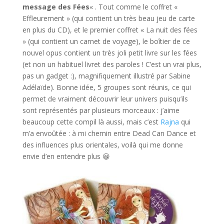
message des Fées
« . Tout comme le coffret «
Effleurement » (qui contient un très beau jeu de carte
en plus du CD), et le premier coffret « La nuit des fées
» (qui contient un carnet de voyage), le boîtier de ce
nouvel opus contient un très joli petit livre sur les fées
(et non un habituel livret des paroles ! C’est un vrai plus,
pas un gadget :), magnifiquement illustré par Sabine
Adélaïde). Bonne idée, 5 groupes sont réunis, ce qui
permet de vraiment découvrir leur univers puisqu’ils
sont représentés par plusieurs morceaux : j’aime
beaucoup cette compil là aussi, mais c’est
Rajna
qui
m’a envoûtée : à mi chemin entre Dead Can Dance et
des influences plus orientales, voilà qui me donne
envie d’en entendre plus 😀