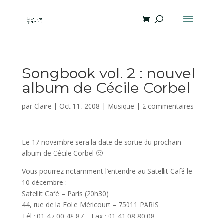
Songbook vol. 2 : nouvel
album de Cécile Corbel
par
Claire
|
Oct 11, 2008
|
Musique
|
2 commentaires
Le 17 novembre sera la date de sortie du prochain
album de Cécile Corbel 🙂
Vous pourrez notamment l’entendre au Satellit Café le
10 décembre :
Satellit Café – Paris (20h30)
44, rue de la Folie Méricourt – 75011 PARIS
Tél : 01 47 00 48 87 – Fax : 01 41 08 80 08