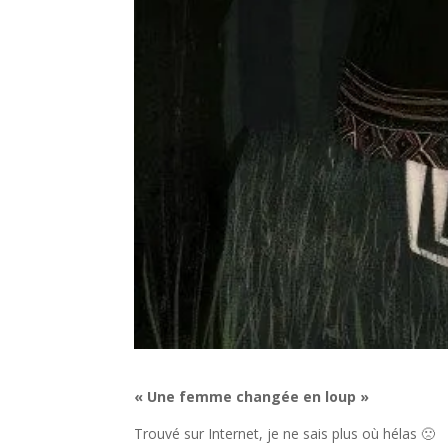
« Une femme changée en loup »
Trouvé sur Internet, je ne sais plus où hélas 🙁