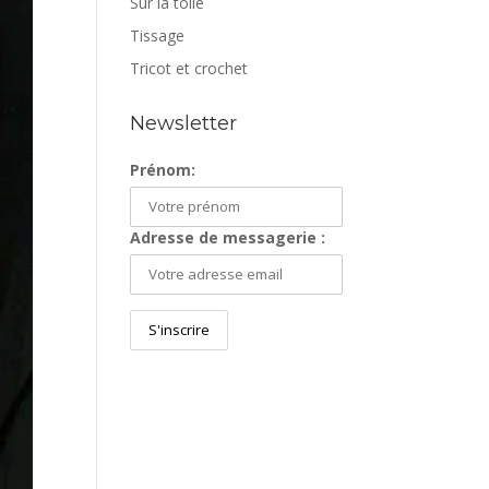
Sur la toile
Tissage
Tricot et crochet
Newsletter
Prénom:
Adresse de messagerie :