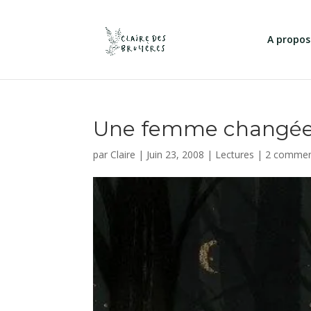
A propos
Une femme changée
par
Claire
|
Juin 23, 2008
|
Lectures
|
2 commen