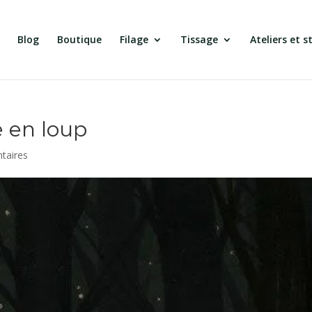
Blog
Boutique
Filage
Tissage
Ateliers et s
 en loup
taires