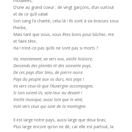
mouillées,
D’une au grand coeur ; de vingt garçons, d’un surtout
et de ce qu’il valait
Son sang l’a chanté, celui-là ! Ils sont à six brasses sous
l’herbe,
Mais tant que vous, vous êtes bons pour bûcher, rire
et faire tête,
Ha ! n’est-ce pas qu’ils ne sont pas si morts ?
Va, maintenant, va vers eux, vieille histoire,
Descends des plombs et des soixante puys,
De ces pays d’air bleu, de pierre noire.
Pays du peuple aux os durs, nos pays !
Va vers ceux-là que l’Auvergne accompagne,
Si loin soient-ils, vole-leur au devant !
Vieille musique, aussi loin que le vent,
Vole vers ceux qui sont de la montagne.
Il est large notre pays, aussi large que deux bras;
Plus large encore qu’on ne dit, car elle est partout, la