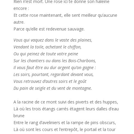
Rien n’est mort. Une rose ici te donne son haleine
encore :
Et cette rose maintenant, elle sent meilleur qu’aucune
autre.
Parce qu’elle est redevenue sauvage.
Vous qui vaquez dans le vaste des plaines,
Vendant la toile, achetant le chiffon,
Ou qui peinez de toute votre peine
Sur les chantiers ou dans les Bois-Charbons,
Il vous faut être au dur argent qu’on gagne :
Les soirs, pourtant, regardant devant vous,
Vous retrouvez d’autres soirs et le goût
Du pain de seigle et du vent de montagne.
A la racine de ce mont suivi des piverts et des huppes,
Là où les trois étangs carrés étagent leurs dalles d’eau
brune
Entre le rang d’aveliniers et la rampe de pins obscurs,
Là où sont les cours et l’entrepôt, le portail et la tour