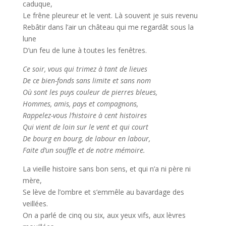
caduque,
Le frêne pleureur et le vent. Là souvent je suis revenu
Rebâtir dans l’air un château qui me regardât sous la
lune
D’un feu de lune à toutes les fenêtres.
Ce soir, vous qui trimez à tant de lieues
De ce bien-fonds sans limite et sans nom
Où sont les puys couleur de pierres bleues,
Hommes, amis, pays et compagnons,
Rappelez-vous l’histoire à cent histoires
Qui vient de loin sur le vent et qui court
De bourg en bourg, de labour en labour,
Faite d’un souffle et de notre mémoire.
La vieille histoire sans bon sens, et qui n’a ni père ni
mère,
Se lève de l’ombre et s’emmêle au bavardage des
veillées.
On a parlé de cinq ou six, aux yeux vifs, aux lèvres