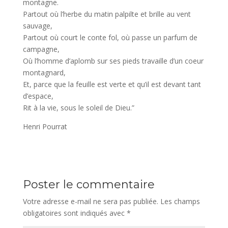
montagne.
Partout où l’herbe du matin palpilte et brille au vent
sauvage,
Partout où court le conte fol, où passe un parfum de
campagne,
Où l’homme d’aplomb sur ses pieds travaille d’un coeur
montagnard,
Et, parce que la feuille est verte et qu’il est devant tant
d’espace,
Rit à la vie, sous le soleil de Dieu.”
Henri Pourrat
Poster le commentaire
Votre adresse e-mail ne sera pas publiée.
Les champs
obligatoires sont indiqués avec
*