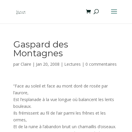
Gaspard des
Montagnes
par
Claire
|
Jan 20, 2008
|
Lectures
|
0 commentaires
“Face au soleil et face au mont doré de rosée par
l’aurore,
Est l’esplanade à la vue longue où balancent les lents
bouleaux.
Ils frémissent au fil de l’air parmi les frênes et les
ormes,
Et de la ruine à l’abandon bruit un chamaillis d’oiseaux.