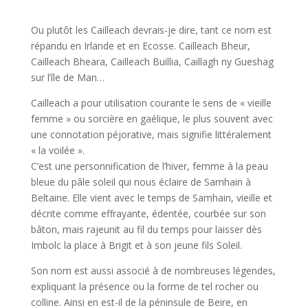
Ou plutôt les Cailleach devrais-je dire, tant ce nom est
répandu en Irlande et en Ecosse. Cailleach Bheur,
Cailleach Bheara, Cailleach Buillia, Caillagh ny Gueshag
sur l’île de Man…
Cailleach a pour utilisation courante le sens de « vieille
femme » ou sorcière en gaélique, le plus souvent avec
une connotation péjorative, mais signifie littéralement
« la voilée ».
C’est une personnification de l’hiver, femme à la peau
bleue du pâle soleil qui nous éclaire de Samhain à
Beltaine. Elle vient avec le temps de Samhain, vieille et
décrite comme effrayante, édentée, courbée sur son
bâton, mais rajeunit au fil du temps pour laisser dès
Imbolc la place à Brigit et à son jeune fils Soleil.
Son nom est aussi associé à de nombreuses légendes,
expliquant la présence ou la forme de tel rocher ou
colline. Ainsi en est-il de la péninsule de Beire, en