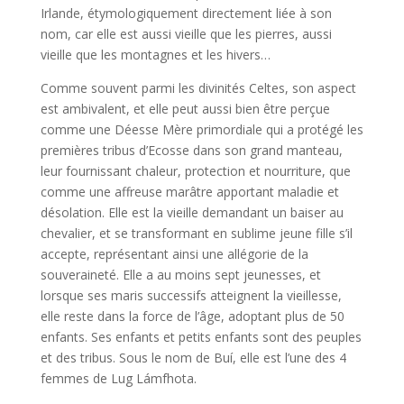
Irlande, étymologiquement directement liée à son
nom, car elle est aussi vieille que les pierres, aussi
vieille que les montagnes et les hivers…
Comme souvent parmi les divinités Celtes, son aspect
est ambivalent, et elle peut aussi bien être perçue
comme une Déesse Mère primordiale qui a protégé les
premières tribus d’Ecosse dans son grand manteau,
leur fournissant chaleur, protection et nourriture, que
comme une affreuse marâtre apportant maladie et
désolation. Elle est la vieille demandant un baiser au
chevalier, et se transformant en sublime jeune fille s’il
accepte, représentant ainsi une allégorie de la
souveraineté. Elle a au moins sept jeunesses, et
lorsque ses maris successifs atteignent la vieillesse,
elle reste dans la force de l’âge, adoptant plus de 50
enfants. Ses enfants et petits enfants sont des peuples
et des tribus. Sous le nom de Buí, elle est l’une des 4
femmes de Lug Lámfhota.