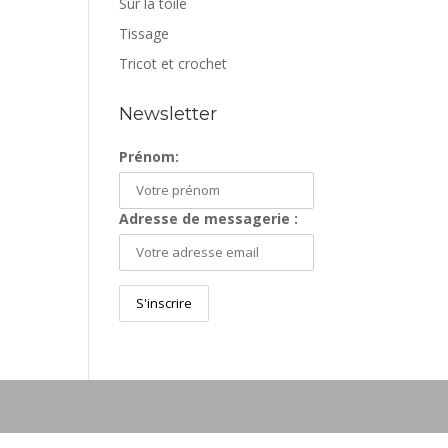
Sur la toile
Tissage
Tricot et crochet
Newsletter
Prénom:
Adresse de messagerie :