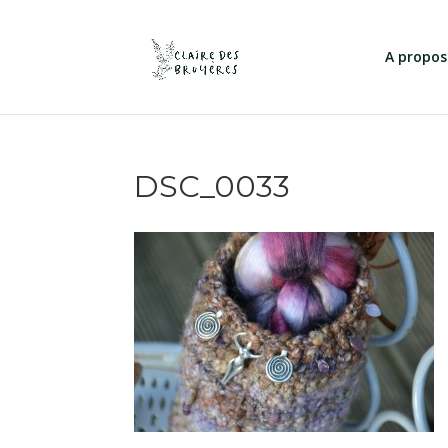
A propos
DSC_0033