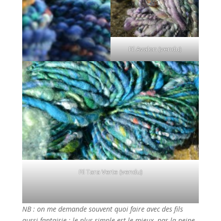
Fil Avalon (vendu)
Fil Tara Verte (vendu)
NB : on me demande souvent quoi faire avec des fils
aussi fantaisie : le plus simple est le mieux, pas la peine