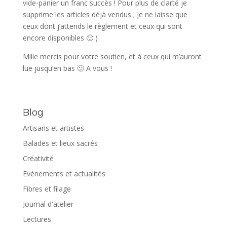
vide-panier un franc succès ! Pour plus de clarté je
supprime les articles déjà vendus ; je ne laisse que
ceux dont j’attends le règlement et ceux qui sont
encore disponibles 🙂 )
Mille mercis pour votre soutien, et à ceux qui m’auront
lue jusqu’en bas 🙂 A vous !
Blog
Artisans et artistes
Balades et lieux sacrés
Créativité
Evénements et actualités
Fibres et filage
Journal d'atelier
Lectures