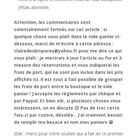
j’étais abonnée.
Attention, les commentaires sont
volontairement fermés sur cet article : si
quelque chose vous plaît dans le vide-panier ci-
dessous, merci de m’écrire à cette adresse :
clairedesbruyeres@yahoo.fr pour me dire ce qui
vous plaît : je mettrais à jour l’article au fur et à
mesure des réservations et vous indiquerai les
frais de port, qui ne sont pas inclus dans les prix
affichés ici. Il est tout à fait possible de grouper
les frais de port entre la boutique et le vide
panier ! J’accepte les règlements par chèque et
par Paypal. Et bien sûr, si plusieurs choses vous
intéressent, on en discute 😉 Pas de troc cette
fois-ci par contre, désolée… j’ai vraiment besoin
de remplir ma besace et non mes paniers 😀
(Edit : merci pour votre soutien qui a fait de ce premier