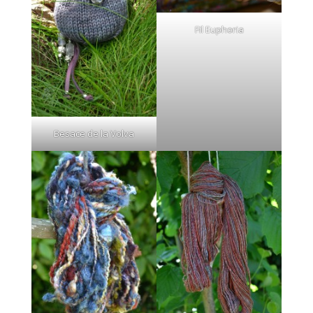
Fil Euphoria
Besace de la Volva