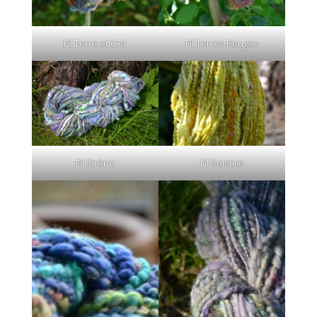
Fil Terre et Ciel
Fil Terres Rouges
Fil Sirène
Fil Solstice