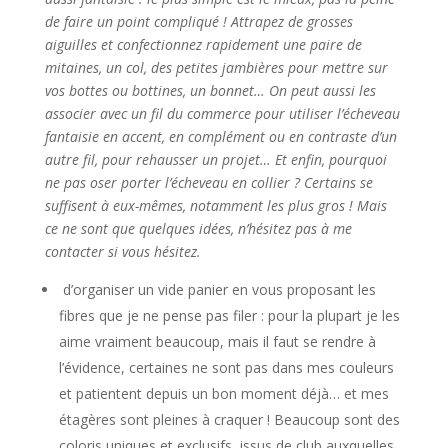
de faire un point compliqué ! Attrapez de grosses
aiguilles et confectionnez rapidement une paire de
mitaines, un col, des petites jambières pour mettre sur
vos bottes ou bottines, un bonnet… On peut aussi les
associer avec un fil du commerce pour utiliser l’écheveau
fantaisie en accent, en complément ou en contraste d’un
autre fil, pour rehausser un projet… Et enfin, pourquoi
ne pas oser porter l’écheveau en collier ? Certains se
suffisent à eux-mêmes, notamment les plus gros ! Mais
ce ne sont que quelques idées, n’hésitez pas à me
contacter si vous hésitez.
d’organiser un vide panier en vous proposant les
fibres que je ne pense pas filer : pour la plupart je les
aime vraiment beaucoup, mais il faut se rendre à
l’évidence, certaines ne sont pas dans mes couleurs
et patientent depuis un bon moment déjà… et mes
étagères sont pleines à craquer ! Beaucoup sont des
coloris uniques et exclusifs, issus de club auxquelles