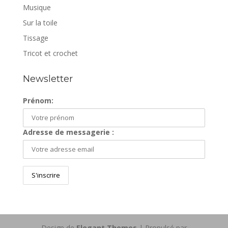
Musique
Sur la toile
Tissage
Tricot et crochet
Newsletter
Prénom:
Adresse de messagerie :
Design de
Elegant Themes
| Propulsé par