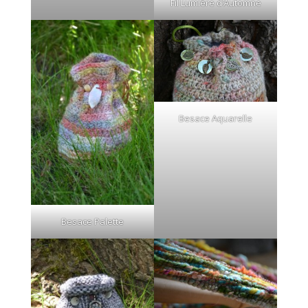
Fil Lumière d’Automne
Besace Aquarelle
Besace Palette