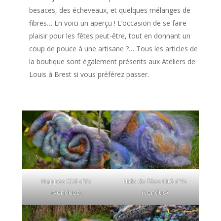
besaces, des écheveaux, et quelques mélanges de
fibres… En voici un aperçu ! L’occasion de se faire
plaisir pour les fêtes peut-être, tout en donnant un
coup de pouce à une artisane ?… Tous les articles de
la boutique sont également présents aux Ateliers de
Louis à Brest si vous préférez passer.
Nappes Cité d’Ys
Nids de fées Cité d’Ys
(vendues)
(vendus)